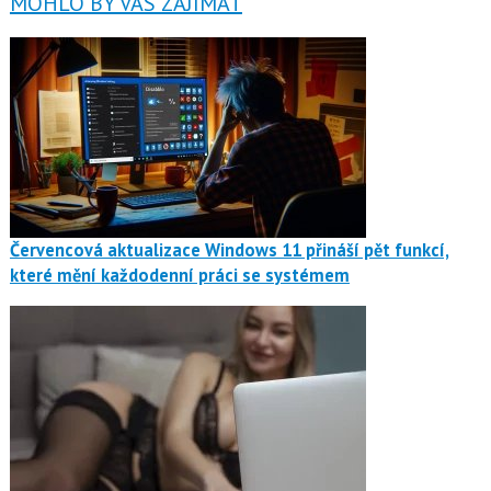
MOHLO BY VÁS ZAJÍMAT
Červencová aktualizace Windows 11 přináší pět funkcí,
které mění každodenní práci se systémem