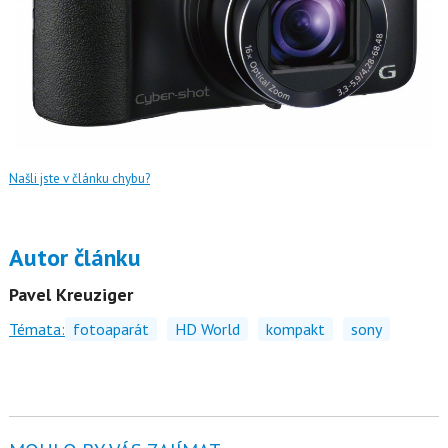
Našli jste v článku chybu?
Autor článku
Pavel Kreuziger
Témata:
fotoaparát
HD World
kompakt
sony