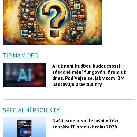
TIP NA VIDEO
AI už není hudbou budoucnosti –
zásadně mění fungování firem už
dnes. Podívejte se, jak v tom IBM
nastavuje pravidla hry
SPECIÁLNÍ PROJEKTY
Našli jsme první letošní vítěze
soutěže IT produkt roku 2026