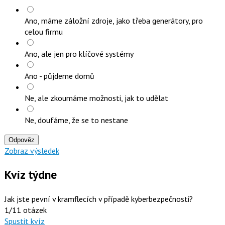
Ano, máme záložní zdroje, jako třeba generátory, pro
celou firmu
Ano, ale jen pro klíčové systémy
Ano - půjdeme domů
Ne, ale zkoumáme možnosti, jak to udělat
Ne, doufáme, že se to nestane
Odpověz
Zobraz výsledek
Kvíz týdne
Jak jste pevní v kramflecích v případě kyberbezpečnosti?
1/11 otázek
Spustit kvíz