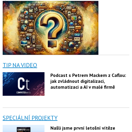
TIP NA VIDEO
Podcast s Petrem Mackem z Caflou:
jak zvládnout digitalizaci,
automatizaci a AI v malé firmě
SPECIÁLNÍ PROJEKTY
Našli jsme první letošní vítěze