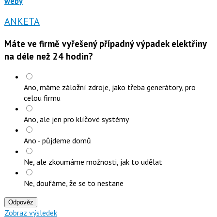
weby
ANKETA
Máte ve firmě vyřešený případný výpadek elektřiny
na déle než 24 hodin?
Ano, máme záložní zdroje, jako třeba generátory, pro
celou firmu
Ano, ale jen pro klíčové systémy
Ano - půjdeme domů
Ne, ale zkoumáme možnosti, jak to udělat
Ne, doufáme, že se to nestane
Odpověz
Zobraz výsledek