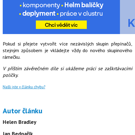
Pokud si přejete vytvořit více nezávislých skupin přepínačů,
stejným způsobem je vkládejte vždy do nového skupinového
rámečku.
V příštím závěrečném díle si ukážeme práci se zaškrtávacími
políčky.
Našli jste v článku chybu?
Autor článku
Helen Bradley
Jan Bednařík