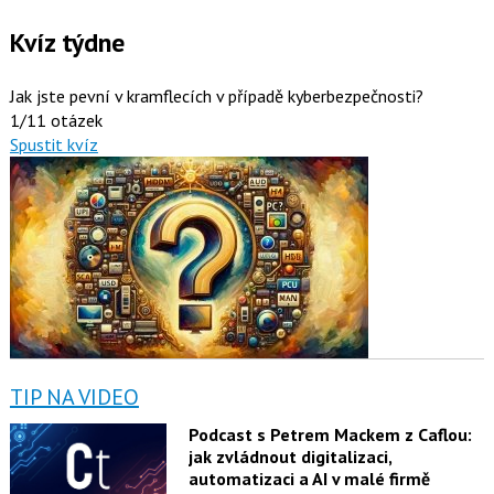
Kvíz týdne
Jak jste pevní v kramflecích v případě kyberbezpečnosti?
1/11 otázek
Spustit kvíz
TIP NA VIDEO
Podcast s Petrem Mackem z Caflou:
jak zvládnout digitalizaci,
automatizaci a AI v malé firmě