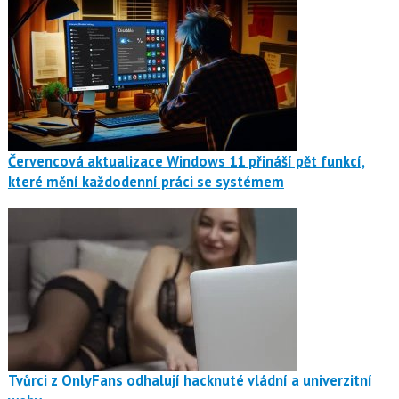
Červencová aktualizace Windows 11 přináší pět funkcí,
které mění každodenní práci se systémem
Tvůrci z OnlyFans odhalují hacknuté vládní a univerzitní