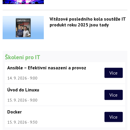
Vítězové posledního kola soutěže IT
produkt roku 2025 jsou tady
Školení pro IT
Ansible – Efektivní nasazení a provoz
Více
14. 9. 2026
9:00
Úvod do Linuxu
Více
15. 9. 2026
9:00
Docker
Více
15. 9. 2026
9:30