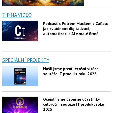
TIP NA VIDEO
Podcast s Petrem Mackem z Caflou:
jak zvládnout digitalizaci,
automatizaci a AI v malé firmě
SPECIÁLNÍ PROJEKTY
Našli jsme první letošní vítěze
soutěže IT produkt roku 2026
Ocenili jsme úspěšné účastníky
celoroční soutěže IT produkt roku
2025