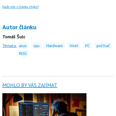
Našli jste v článku chybu?
Autor článku
Tomáš Šulc
Témata:
asus
cpu
Hardware
Intel
PC
počítač
ROG
MOHLO BY VÁS ZAJÍMAT