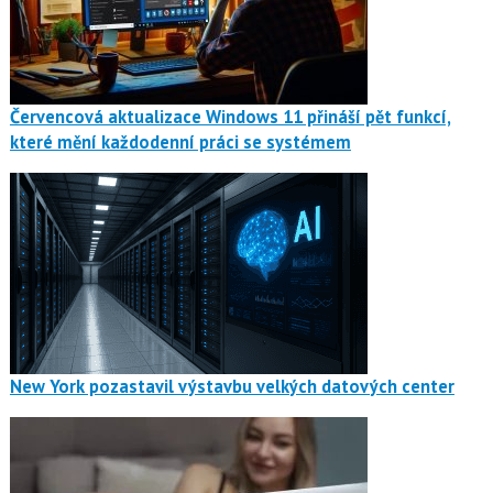
Červencová aktualizace Windows 11 přináší pět funkcí,
které mění každodenní práci se systémem
New York pozastavil výstavbu velkých datových center