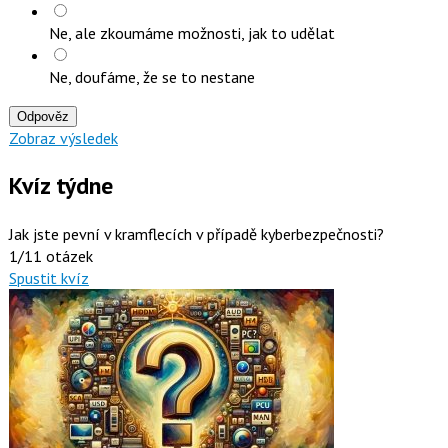
Ne, ale zkoumáme možnosti, jak to udělat
Ne, doufáme, že se to nestane
Odpověz
Zobraz výsledek
Kvíz týdne
Jak jste pevní v kramflecích v případě kyberbezpečnosti?
1/11 otázek
Spustit kvíz