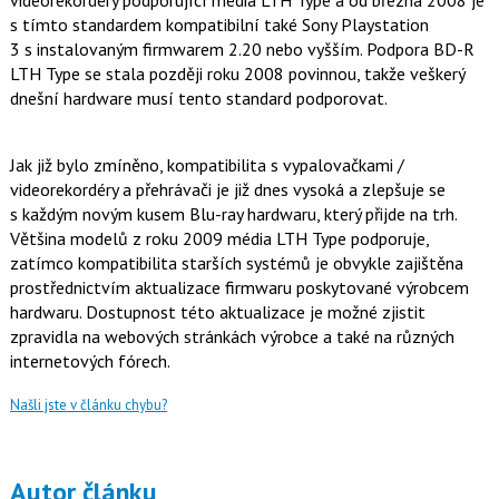
s tímto standardem kompatibilní také Sony Playstation
3 s instalovaným firmwarem 2.20 nebo vyšším. Podpora BD-R
LTH Type se stala později roku 2008 povinnou, takže veškerý
dnešní hardware musí tento standard podporovat.
Jak již bylo zmíněno, kompatibilita s vypalovačkami /
videorekordéry a přehrávači je již dnes vysoká a zlepšuje se
s každým novým kusem Blu-ray hardwaru, který přijde na trh.
Většina modelů z roku 2009 média LTH Type podporuje,
zatímco kompatibilita starších systémů je obvykle zajištěna
prostřednictvím aktualizace firmwaru poskytované výrobcem
hardwaru. Dostupnost této aktualizace je možné zjistit
zpravidla na webových stránkách výrobce a také na různých
internetových fórech.
Našli jste v článku chybu?
Autor článku