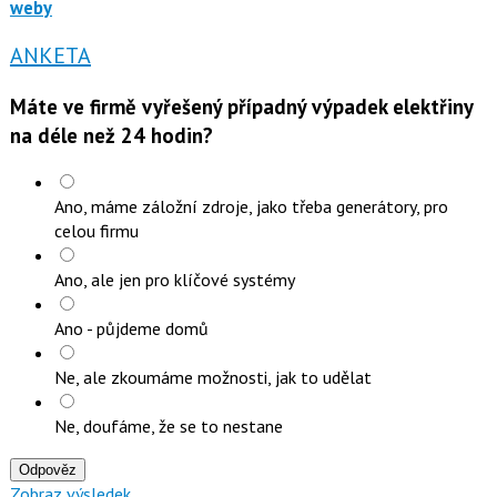
weby
ANKETA
Máte ve firmě vyřešený případný výpadek elektřiny
na déle než 24 hodin?
Ano, máme záložní zdroje, jako třeba generátory, pro
celou firmu
Ano, ale jen pro klíčové systémy
Ano - půjdeme domů
Ne, ale zkoumáme možnosti, jak to udělat
Ne, doufáme, že se to nestane
Odpověz
Zobraz výsledek