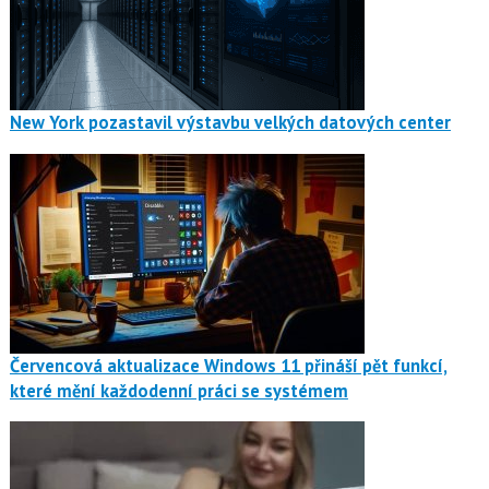
New York pozastavil výstavbu velkých datových center
Červencová aktualizace Windows 11 přináší pět funkcí,
které mění každodenní práci se systémem