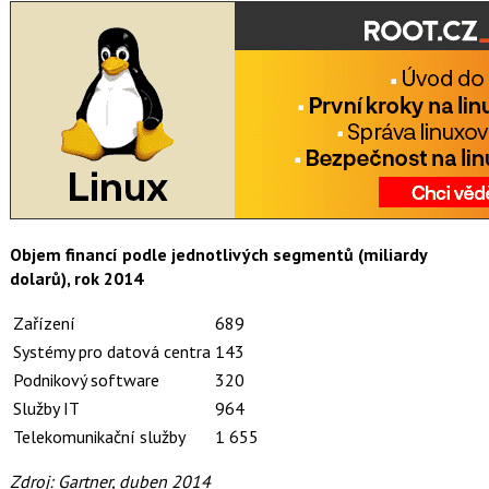
Objem financí podle jednotlivých segmentů (miliardy
dolarů), rok 2014
Zařízení
689
Systémy pro datová centra
143
Podnikový software
320
Služby IT
964
Telekomunikační služby
1 655
Zdroj: Gartner, duben 2014