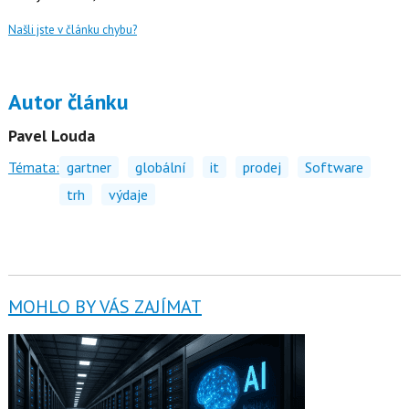
Našli jste v článku chybu?
Autor článku
Pavel Louda
Témata:
gartner
globální
it
prodej
Software
trh
výdaje
MOHLO BY VÁS ZAJÍMAT