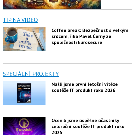
TIP NA VIDEO
Coffee break: Bezpečnost s velkým
srdcem, říká Pavel Černý ze
společnosti Eurosecure
SPECIÁLNÍ PROJEKTY
Našli jsme první letošní vítěze
soutěže IT produkt roku 2026
Ocenili jsme úspěšné účastníky
celoroční soutěže IT produkt roku
2025