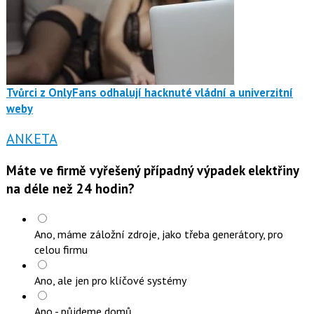
Tvůrci z OnlyFans odhalují hacknuté vládní a univerzitní
weby
ANKETA
Máte ve firmě vyřešený případný výpadek elektřiny
na déle než 24 hodin?
Ano, máme záložní zdroje, jako třeba generátory, pro
celou firmu
Ano, ale jen pro klíčové systémy
Ano - půjdeme domů