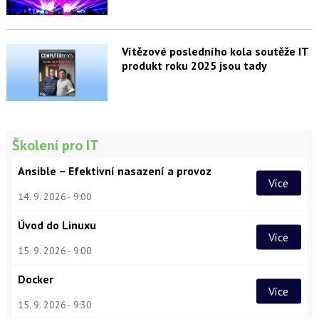
Vítězové posledního kola soutěže IT
produkt roku 2025 jsou tady
Školení pro IT
Ansible – Efektivní nasazení a provoz
Více
14. 9. 2026
9:00
Úvod do Linuxu
Více
15. 9. 2026
9:00
Docker
Více
15. 9. 2026
9:30