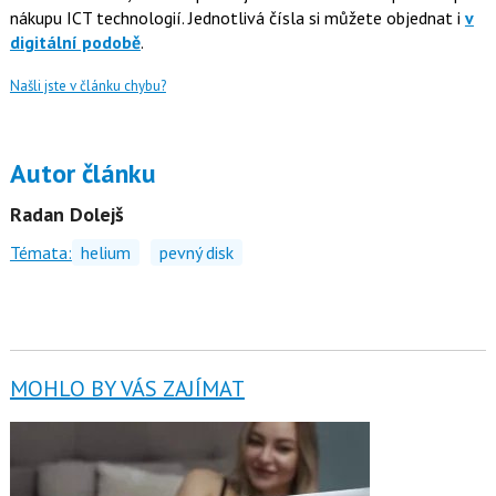
nákupu ICT technologií. Jednotlivá čísla si můžete objednat i
v
digitální podobě
.
Našli jste v článku chybu?
Autor článku
Radan Dolejš
Témata:
helium
pevný disk
MOHLO BY VÁS ZAJÍMAT