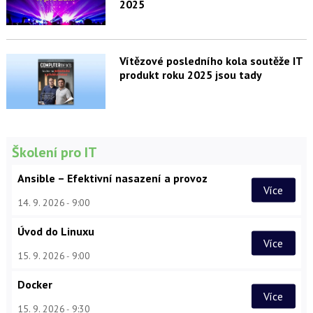
2025
Vítězové posledního kola soutěže IT
produkt roku 2025 jsou tady
Školení pro IT
Ansible – Efektivní nasazení a provoz
Více
14. 9. 2026
9:00
Úvod do Linuxu
Více
15. 9. 2026
9:00
Docker
Více
15. 9. 2026
9:30