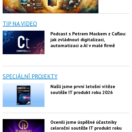
TIP NA VIDEO
Podcast s Petrem Mackem z Caflou:
jak zvládnout digitalizaci,
automatizaci a AI v malé firmě
SPECIÁLNÍ PROJEKTY
Našli jsme první letošní vítěze
soutěže IT produkt roku 2026
Ocenili jsme úspěšné účastníky
celoroční soutěže IT produkt roku