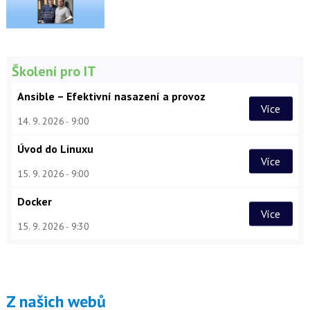
Školení pro IT
Ansible – Efektivní nasazení a provoz
Více
14. 9. 2026
9:00
Úvod do Linuxu
Více
15. 9. 2026
9:00
Docker
Více
15. 9. 2026
9:30
Z našich webů