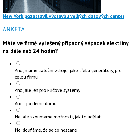
New York pozastavil výstavbu velkých datových center
ANKETA
Máte ve firmě vyřešený případný výpadek elektřiny
na déle než 24 hodin?
Ano, máme záložní zdroje, jako třeba generátory, pro
celou firmu
Ano, ale jen pro klíčové systémy
Ano - půjdeme domů
Ne, ale zkoumáme možnosti, jak to udělat
Ne, doufáme, že se to nestane