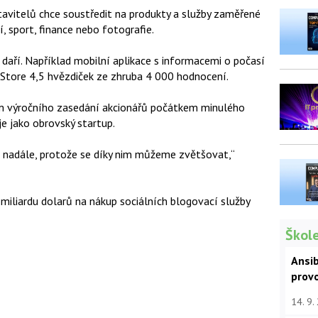
tavitelů chce soustředit na produkty a služby zaměřené
í, sport, finance nebo fotografie.
daří. Například mobilní aplikace s informacemi o počasí
 Store 4,5 hvězdiček ze zhruba 4 000 hodnocení.
m výročního zasedání akcionářů počátkem minulého
je jako obrovský startup.
 nadále, protože se díky nim můžeme zvětšovat,“
miliardu dolarů na nákup sociálních blogovací služby
Škole
Ansib
prov
14. 9.