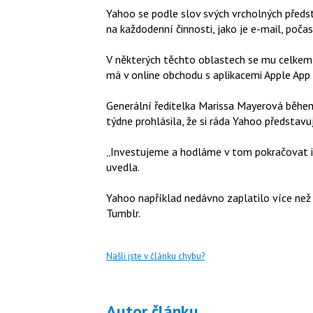
Yahoo se podle slov svých vrcholných předs
na každodenní činnosti, jako je e-mail, počas
V některých těchto oblastech se mu celkem 
má v online obchodu s aplikacemi Apple App
Generální ředitelka Marissa Mayerová běhe
týdne prohlásila, že si ráda Yahoo představu
„Investujeme a hodláme v tom pokračovat i
uvedla.
Yahoo například nedávno zaplatilo více než 
Tumblr.
Našli jste v článku chybu?
Autor článku