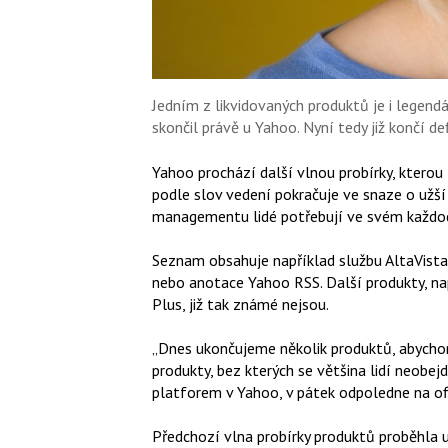
Jedním z likvidovaných produktů je i legendá
skončil právě u Yahoo. Nyní tedy již končí def
Yahoo prochází další vlnou probírky, kterou
podle slov vedení pokračuje ve snaze o užší
managementu lidé potřebují ve svém každo
Seznam obsahuje například službu AltaVista
nebo anotace Yahoo RSS. Další produkty, na
Plus, již tak známé nejsou.
„Dnes ukončujeme několik produktů, abycho
produkty, bez kterých se většina lidí neobejd
platforem v Yahoo, v pátek odpoledne na of
Předchozí vlna probírky produktů proběhla 