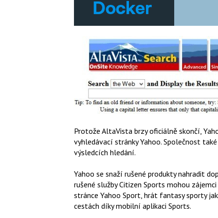
Protože AltaVista brzy oficiálně skončí, Ya
vyhledávací stránky Yahoo. Společnost tak
výsledcích hledání.
Yahoo se snaží rušené produkty nahradit do
rušené služby Citizen Sports mohou zájemci
stránce Yahoo Sport, hrát fantasy sporty ja
cestách díky mobilní aplikaci Sports.