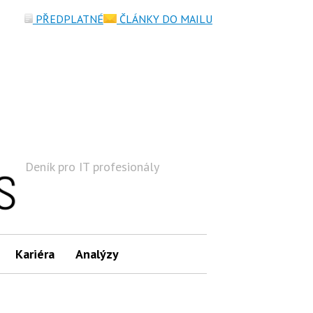
PŘEDPLATNÉ
ČLÁNKY DO MAILU
Deník pro IT profesionály
Hledat
Kariéra
Analýzy