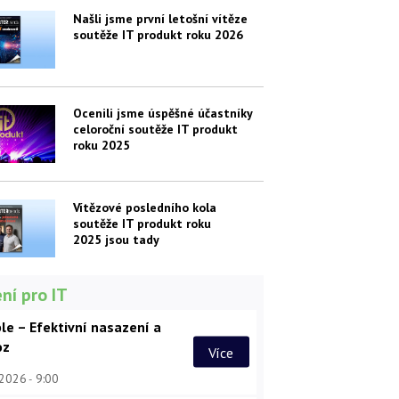
Našli jsme první letošní vítěze
soutěže IT produkt roku 2026
Ocenili jsme úspěšné účastníky
celoroční soutěže IT produkt
roku 2025
Vítězové posledního kola
soutěže IT produkt roku
2025 jsou tady
ní pro IT
le – Efektivní nasazení a
oz
Více
 2026
9:00