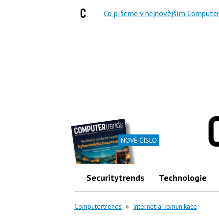
Co píšeme v nejnovějším Computer
NOVÉ ČÍSLO
Securitytrends
Technologie
Computertrends
»
Internet a komunikace