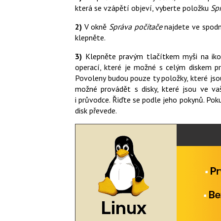
která se vzápětí objeví, vyberte položku
Sp
2)
V okně
Správa počítače
najdete ve spodní
klepněte.
3)
Klepněte pravým tlačítkem myši na iko
operací, které je možné s celým diskem pr
Povoleny budou pouze ty položky, které js
možné provádět s disky, které jsou ve va
i průvodce. Řiďte se podle jeho pokynů. Pok
disk převede.