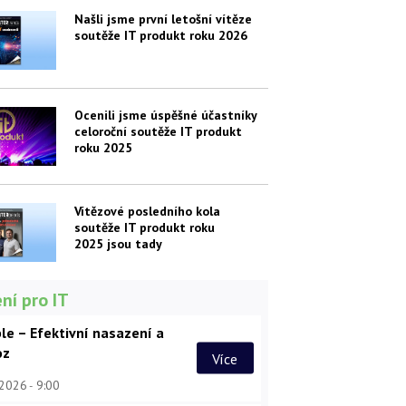
Našli jsme první letošní vítěze
soutěže IT produkt roku 2026
Ocenili jsme úspěšné účastníky
celoroční soutěže IT produkt
roku 2025
Vítězové posledního kola
soutěže IT produkt roku
2025 jsou tady
ní pro IT
le – Efektivní nasazení a
oz
Více
 2026
9:00