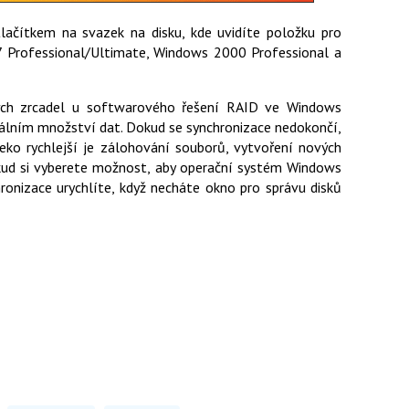
ačítkem na svazek na disku, kde uvidíte položku pro
 Professional/Ultimate, Windows 2000 Professional a
ých zrcadel u softwarového řešení RAID ve Windows
uálním množství dat. Dokud se synchronizace nedokončí,
eko rychlejší je zálohování souborů, vytvoření nových
kud si vyberete možnost, aby operační systém Windows
hronizace urychlíte, když necháte okno pro správu disků