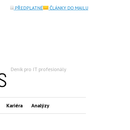
PŘEDPLATNÉ
ČLÁNKY DO MAILU
Deník pro IT profesionály
Hledat
Kariéra
Analýzy