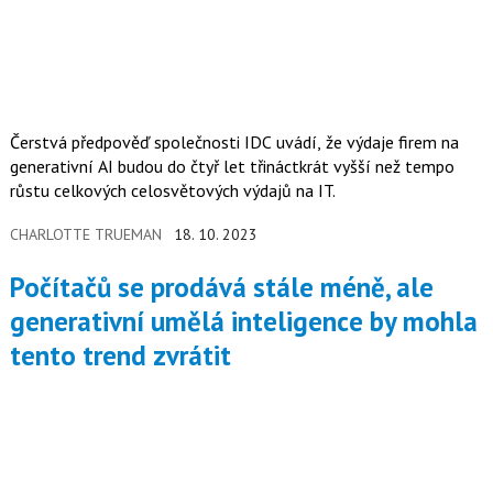
Čerstvá předpověď společnosti IDC uvádí, že výdaje firem na
generativní AI budou do čtyř let třináctkrát vyšší než tempo
růstu celkových celosvětových výdajů na IT.
CHARLOTTE TRUEMAN
18. 10. 2023
Počítačů se prodává stále méně, ale
generativní umělá inteligence by mohla
tento trend zvrátit