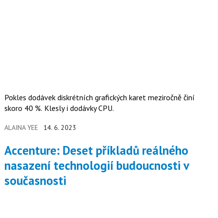
Pokles dodávek diskrétních grafických karet meziročně činí
skoro 40 %. Klesly i dodávky CPU.
ALAINA YEE
14. 6. 2023
Accenture: Deset příkladů reálného
nasazení technologií budoucnosti v
současnosti