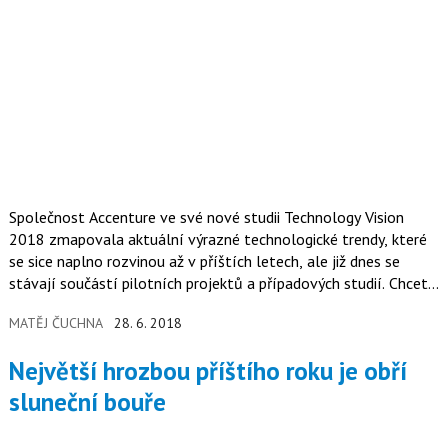
Společnost Accenture ve své nové studii Technology Vision
2018 zmapovala aktuální výrazné technologické trendy, které
se sice naplno rozvinou až v příštích letech, ale již dnes se
stávají součástí pilotních projektů a případových studií. Chcete
příklady?
MATĚJ ČUCHNA
28. 6. 2018
Největší hrozbou příštího roku je obří
sluneční bouře