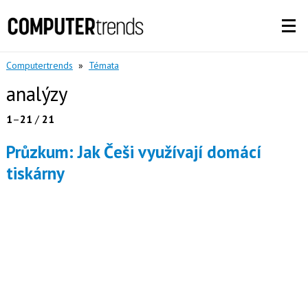
Computertrends
»
Témata
analýzy
1
–
21
/
21
Průzkum: Jak Češi využívají domácí
tiskárny