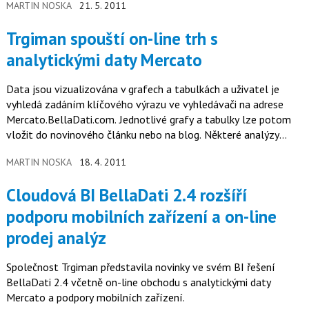
MARTIN NOSKA
21. 5. 2011
Trgiman spouští on-line trh s
analytickými daty Mercato
Data jsou vizualizována v grafech a tabulkách a uživatel je
vyhledá zadáním klíčového výrazu ve vyhledávači na adrese
Mercato.BellaDati.com. Jednotlivé grafy a tabulky lze potom
vložit do novinového článku nebo na blog. Některé analýzy
jsou…
MARTIN NOSKA
18. 4. 2011
Cloudová BI BellaDati 2.4 rozšíří
podporu mobilních zařízení a on-line
prodej analýz
Společnost Trgiman představila novinky ve svém BI řešení
BellaDati 2.4 včetně on-line obchodu s analytickými daty
Mercato a podpory mobilních zařízení.