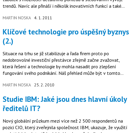
trendů. Navíc ale přináší i několik inovativních funkcí a také…
MARTIN NOSKA
4. 1. 2011
Klíčové technologie pro úspěšný byznys
(2.)
Situace na trhu se již stabilizuje a řada firem proto po
nedobrovolné investiční přestávce zřejmě začne zvažovat,
která řešení a technologie by mohla nasadit pro zlepšení
fungování svého podnikání. Náš přehled může být v tomto
rozhodování pro mnohé zajímavou inspirací.
MARTIN NOSKA
25. 2. 2010
Studie IBM: Jaké jsou dnes hlavní úkoly
ředitelů IT?
Nový globální průzkum mezi více než 2 500 respondentů na
pozici CIO, který zveřejnila společnost IBM, ukazuje, že využití