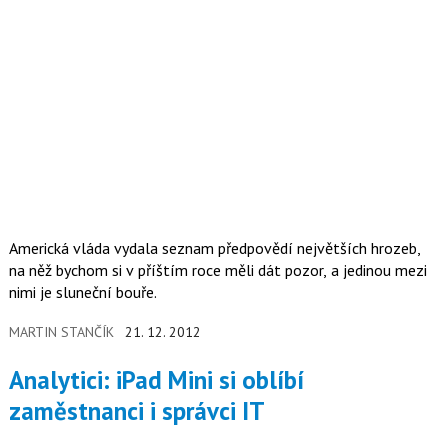
Americká vláda vydala seznam předpovědí největších hrozeb,
na něž bychom si v příštím roce měli dát pozor, a jedinou mezi
nimi je sluneční bouře.
MARTIN STANČÍK
21. 12. 2012
Analytici: iPad Mini si oblíbí
zaměstnanci i správci IT