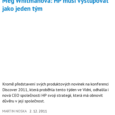
Meg Whitmanová: HP musí vystupovat
jako jeden tým
Kromě představení svých produktových novinek na konferenci
Discover 2011, která proběhla tento týden ve Vídni, odhalila i
nová CEO společnosti HP svoji strategii, která má obnovit
důvěru v její společnost.
MARTIN NOSKA
2. 12. 2011