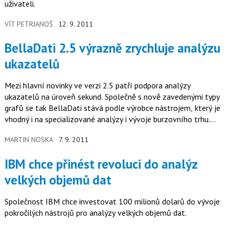
uživateli.
VÍT PETRJANOŠ
12. 9. 2011
BellaDati 2.5 výrazně zrychluje analýzu
ukazatelů
Mezi hlavní novinky ve verzi 2.5 patří podpora analýzy
ukazatelů na úroveň sekund. Společně s nově zavedenými typy
grafů se tak BellaDati stává podle výrobce nástrojem, který je
vhodný i na specializované analýzy i vývoje burzovního trhu.
V praxi…
MARTIN NOSKA
7. 9. 2011
IBM chce přinést revoluci do analýz
velkých objemů dat
Společnost IBM chce investovat 100 milionů dolarů do vývoje
pokročilých nástrojů pro analýzy velkých objemů dat.