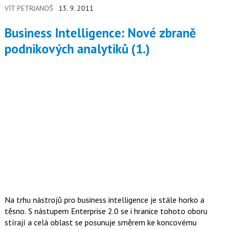
VÍT PETRJANOŠ
13. 9. 2011
Business Intelligence: Nové zbraně
podnikových analytiků (1.)
Na trhu nástrojů pro business intelligence je stále horko a
těsno. S nástupem Enterprise 2.0 se i hranice tohoto oboru
stírají a celá oblast se posunuje směrem ke koncovému