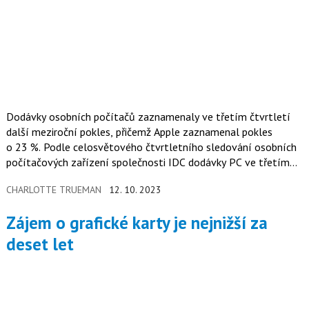
Dodávky osobních počítačů zaznamenaly ve třetím čtvrtletí
další meziroční pokles, přičemž Apple zaznamenal pokles
o 23 %. Podle celosvětového čtvrtletního sledování osobních
počítačových zařízení společnosti IDC dodávky PC ve třetím
čtvrtletí 2023 nadále klesaly.
CHARLOTTE TRUEMAN
12. 10. 2023
Zájem o grafické karty je nejnižší za
deset let