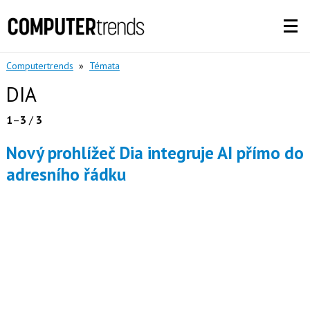
Computertrends
»
Témata
DIA
1
–
3
/
3
Nový prohlížeč Dia integruje AI přímo do
adresního řádku