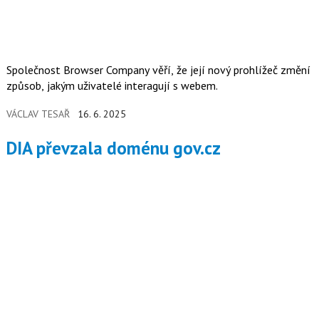
Společnost Browser Company věří, že její nový prohlížeč změní
způsob, jakým uživatelé interagují s webem.
VÁCLAV TESAŘ
16. 6. 2025
DIA převzala doménu gov.cz