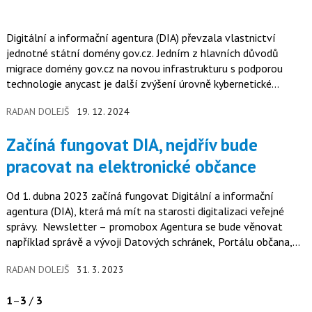
Digitální a informační agentura (DIA) převzala vlastnictví
jednotné státní domény gov.cz. Jedním z hlavních důvodů
migrace domény gov.cz na novou infrastrukturu s podporou
technologie anycast je další zvýšení úrovně kybernetické
bezpečnosti a…
RADAN DOLEJŠ
19. 12. 2024
Začíná fungovat DIA, nejdřív bude
pracovat na elektronické občance
Od 1. dubna 2023 začíná fungovat Digitální a informační
agentura (DIA), která má mít na starosti digitalizaci veřejné
správy. Newsletter – promobox Agentura se bude věnovat
například správě a vývoji Datových schránek, Portálu občana,
kontaktním…
RADAN DOLEJŠ
31. 3. 2023
1
–
3
/
3