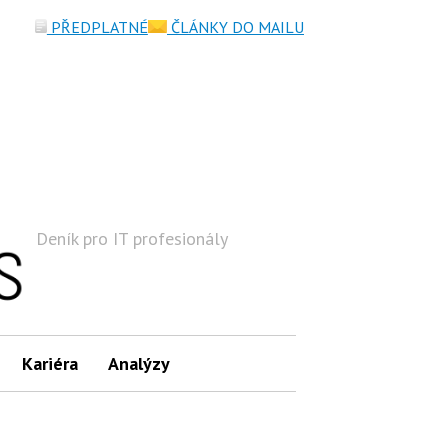
PŘEDPLATNÉ
ČLÁNKY DO MAILU
Deník pro IT profesionály
Hledat
Kariéra
Analýzy