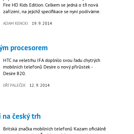
Fire HD Kids Edition. Celkem se jedná o tři nová
zařízení, na jejichž specifikace se nyní podíváme.
ADAM KENCKI
19. 9. 2014
ovým procesorem
HTC na veletrhu IFA doplnilo svou řadu chytrých
mobilních telefonů Desire o nový přírůstek -
Desire 820.
JIŘÍ PALEČEK
12. 9. 2014
 na český trh
Britská značka mobilních telefonů Kazam oficiálně