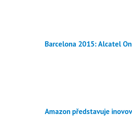
Barcelona 2015: Alcatel O
Amazon představuje inovova