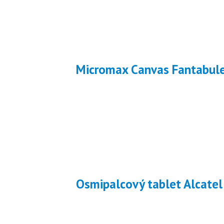
Micromax Canvas Fantabul
Osmipalcový tablet Alcate