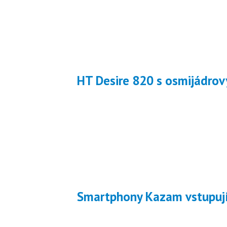
HT Desire 820 s osmijádr
Smartphony Kazam vstupují