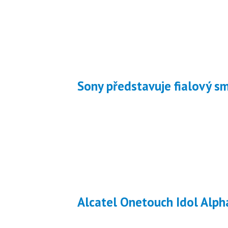
Sony představuje fialový 
Alcatel Onetouch Idol Alph