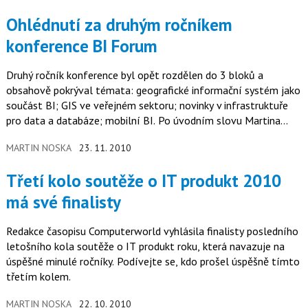
Ohlédnutí za druhým ročníkem
konference BI Forum
Druhý ročník konference byl opět rozdělen do 3 bloků a
obsahově pokrýval témata: geografické informační systém jako
součást BI; GIS ve veřejném sektoru; novinky v infrastruktuře
pro data a databáze; mobilní BI. Po úvodním slovu Martina
Procházky…
MARTIN NOSKA
23. 11. 2010
Třetí kolo soutěže o IT produkt 2010
má své finalisty
Redakce časopisu Computerworld vyhlásila finalisty posledního
letošního kola soutěže o IT produkt roku, která navazuje na
úspěšné minulé ročníky. Podívejte se, kdo prošel úspěšně tímto
třetím kolem.
MARTIN NOSKA
22. 10. 2010