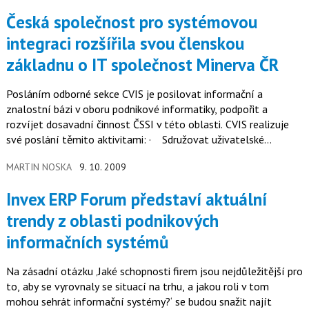
Česká společnost pro systémovou
integraci rozšířila svou členskou
základnu o IT společnost Minerva ČR
Posláním odborné sekce CVIS je posilovat informační a
znalostní bázi v oboru podnikové informatiky, podpořit a
rozvíjet dosavadní činnost ČSSI v této oblasti. CVIS realizuje
své poslání těmito aktivitami: · Sdružovat uživatelské
organizace a…
MARTIN NOSKA
9. 10. 2009
Invex ERP Forum představí aktuální
trendy z oblasti podnikových
informačních systémů
Na zásadní otázku ‚Jaké schopnosti firem jsou nejdůležitější pro
to, aby se vyrovnaly se situací na trhu, a jakou roli v tom
mohou sehrát informační systémy?‘ se budou snažit najít