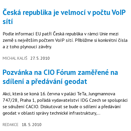
Česká republika je velmocí v počtu VoIP
sítí
Podle informací EU patří Česká republika v rámci Unie mezi
země s největším počtem VoIP sítí. Přibližme si konkrétní čísla
a z toho plynoucí závěry.
MICHAL KALIŠ
27. 5. 2010
Pozvánka na CIO Fórum zaměřené na
sdílení a předávání geodat
Akci, která se koná 16. června v paláci TeTa, Jungmannova
747/28, Praha 1, pořádá vydavatelství IDG Czech se spolupráci
se sdružení CACIO. Diskutovat se bude o sdílení a předávání
geodat v oblasti správy technické infrastruktury,
o možnostech…
REDAKCE
18. 5. 2010