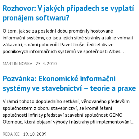
Rozhovor: V jakých případech se vyplatí
pronájem softwaru?
O tom, jak se za poslední dobu proměnily hostované
informační systémy, co jsou jejich silné stránky a jak je vnímají
zákazníci, s námi pohovořil Pavel Jiruše, ředitel divize
podnikových informačních systémů ve společnosti Arbes
Technologies.
MARTIN NOSKA
25. 4. 2010
Pozvánka: Ekonomické informační
systémy ve stavebnictví – teorie a praxe
V rámci tohoto dopoledního setkání, věnovaného především
společnostem z oboru stavebnictví, se kromě řešení
společnosti Infinity představí stavební společnost GEMO
Olomouc, která objasní výhody i nástrahy při implementování
zmiňovaného informačního…
REDAKCE
19. 10. 2009