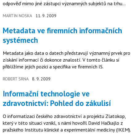
odpověď mimo jiné zástupci významných subjektů na trhu
podnikových…
MARTIN NOSKA
11. 9. 2009
Metadata ve firemních informačních
systémech
Metadata jako data o datech představují významný prvek pro
získání informací či dokonce znalostí. V tomto článku si
přiblížíme jejich pozici a specifika ve firemních IS.
ROBERT SRNA
8. 9. 2009
Informační technologie ve
zdravotnictví: Pohled do zákulisí
O informatizaci českého zdravotnictví a projektu Zlatokop,
který v této situaci vznikl, s námi hovořil David Hačkajlo z
pražského Institutu klinické a experimentální medicíny (IKEM).