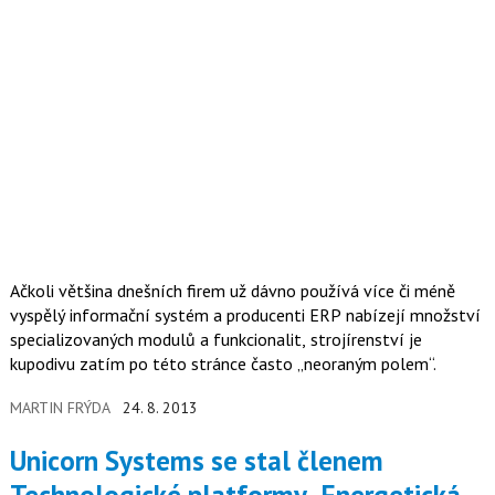
Ačkoli většina dnešních firem už dávno používá více či méně
vyspělý informační systém a producenti ERP nabízejí množství
specializovaných modulů a funkcionalit, strojírenství je
kupodivu zatím po této stránce často „neoraným polem“.
MARTIN FRÝDA
24. 8. 2013
Unicorn Systems se stal členem