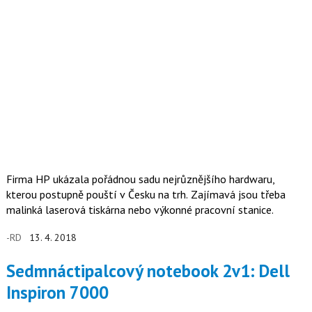
Firma HP ukázala pořádnou sadu nejrůznějšího hardwaru,
kterou postupně pouští v Česku na trh. Zajímavá jsou třeba
malinká laserová tiskárna nebo výkonné pracovní stanice.
-RD
13. 4. 2018
Sedmnáctipalcový notebook 2v1: Dell
Inspiron 7000