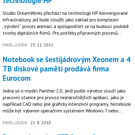
technologie HP
Studio DreamWorks přechází na technologii HP konvergované
infrastruktury, jež bude sloužit jako základ pro komplexní
„výrobní“ proces animací a spolupodílet se na budoucí podobě
tvorby digitálních filmů. Pro potřeby přípravných procesů
produkce…
PAVEL LOUDA
23. 11. 2011
Notebook se šestijádrovým Xeonem a 4
TB diskové paměti prodává firma
Eurocom
Jedná se o model Panther 2.0, jenž podle výrobce slouží jako
pracovní stanice pro provoz nejnáročnějších aplikací, jako je
například CAD nebo jiné graficky intenzivní programy. Notebook
může být vybaven operačním systémem Windows 7 nebo
Windows…
PAVEL LOUDA
22. 8. 2010