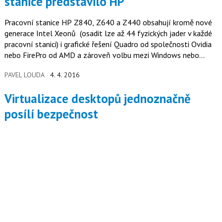
stanice představilo HP
Pracovní stanice HP Z840, Z640 a Z440 obsahují kromě nové
generace Intel Xeonů (osadit lze až 44 fyzických jader v každé
pracovní stanici) i grafické řešení Quadro od společnosti Ovidia
nebo FirePro od AMD a zároveň volbu mezi Windows nebo…
PAVEL LOUDA
4. 4. 2016
Virtualizace desktopů jednoznačně
posílí bezpečnost