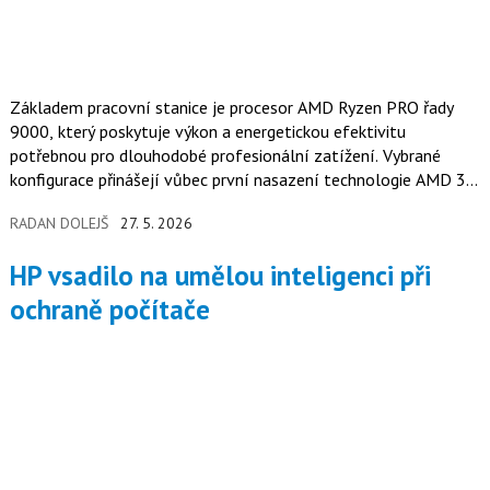
Základem pracovní stanice je procesor AMD Ryzen PRO řady
9000, který poskytuje výkon a energetickou efektivitu
potřebnou pro dlouhodobé profesionální zatížení. Vybrané
konfigurace přinášejí vůbec první nasazení technologie AMD 3D
V-Cache…
RADAN DOLEJŠ
27. 5. 2026
HP vsadilo na umělou inteligenci při
ochraně počítače