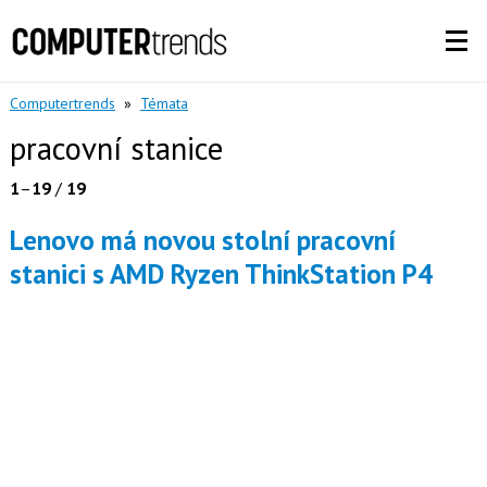
Computertrends
»
Témata
pracovní stanice
1
–
19
/
19
Lenovo má novou stolní pracovní
stanici s AMD Ryzen ThinkStation P4