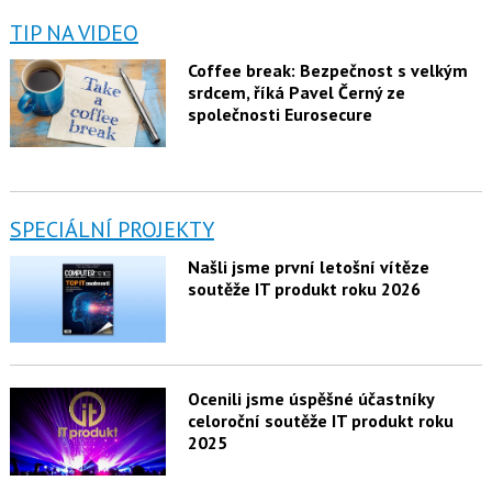
TIP NA VIDEO
Coffee break: Bezpečnost s velkým
srdcem, říká Pavel Černý ze
společnosti Eurosecure
SPECIÁLNÍ PROJEKTY
Našli jsme první letošní vítěze
soutěže IT produkt roku 2026
Ocenili jsme úspěšné účastníky
celoroční soutěže IT produkt roku
2025