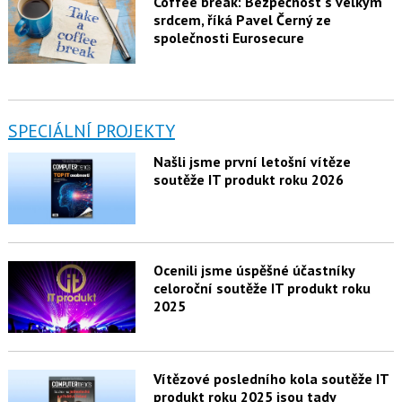
Coffee break: Bezpečnost s velkým
srdcem, říká Pavel Černý ze
společnosti Eurosecure
SPECIÁLNÍ PROJEKTY
Našli jsme první letošní vítěze
soutěže IT produkt roku 2026
Ocenili jsme úspěšné účastníky
celoroční soutěže IT produkt roku
2025
Vítězové posledního kola soutěže IT
produkt roku 2025 jsou tady