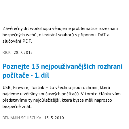
Závěrečný díl workshopu věnujeme problematice rozeznání
bezpečných webů, otevírání souborů s příponou .DAT a
slučování PDF.
RICK
28. 7. 2012
Poznejte 13 nejpoužívanějších rozhraní
počítače - 1. díl
USB, Firewire, Toslink – to všechno jsou rozhraní, která
najdeme u většiny současných počítačů. V tomto článku vám
představíme ty nejdůležitější, která byste měli naprosto
bezpečně znát.
BENJAMIN SCHISCHKA
13. 5. 2010