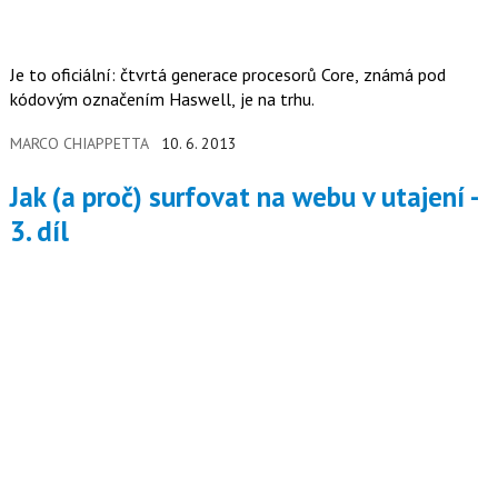
Je to oficiální: čtvrtá generace procesorů Core, známá pod
kódovým označením Haswell, je na trhu.
MARCO CHIAPPETTA
10. 6. 2013
Jak (a proč) surfovat na webu v utajení -
3. díl