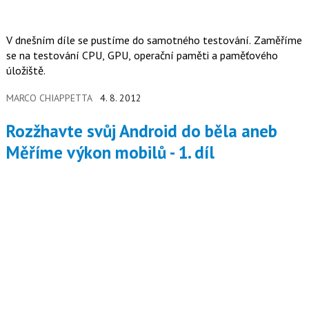
V dnešním díle se pustíme do samotného testování. Zaměříme
se na testování CPU, GPU, operační paměti a paměťového
úložiště.
MARCO CHIAPPETTA
4. 8. 2012
Rozžhavte svůj Android do běla aneb
Měříme výkon mobilů - 1. díl