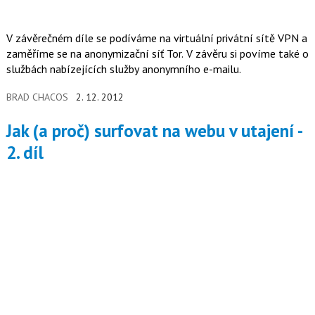
V závěrečném díle se podíváme na virtuální privátní sítě VPN a
zaměříme se na anonymizační síť Tor. V závěru si povíme také o
službách nabízejících služby anonymního e-mailu.
BRAD CHACOS
2. 12. 2012
Jak (a proč) surfovat na webu v utajení -
2. díl