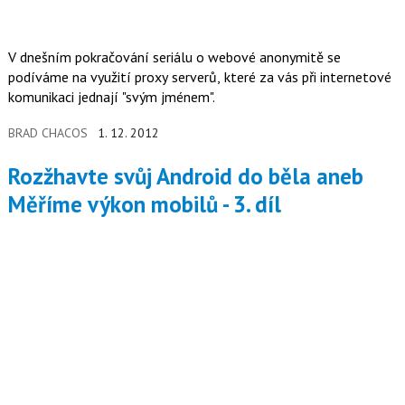
V dnešním pokračování seriálu o webové anonymitě se
podíváme na využití proxy serverů, které za vás při internetové
komunikaci jednají "svým jménem".
BRAD CHACOS
1. 12. 2012
Rozžhavte svůj Android do běla aneb
Měříme výkon mobilů - 3. díl