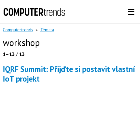
Computertrends
»
Témata
workshop
1
–
13
/
13
IQRF Summit: Přijďte si postavit vlastní
IoT projekt