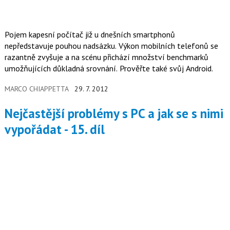
Pojem kapesní počítač již u dnešních smartphonů
nepředstavuje pouhou nadsázku. Výkon mobilních telefonů se
razantně zvyšuje a na scénu přichází množství benchmarků
umožňujících důkladná srovnání. Prověřte také svůj Android.
MARCO CHIAPPETTA
29. 7. 2012
Nejčastější problémy s PC a jak se s nimi
vypořádat - 15. díl