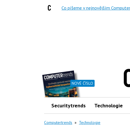
Co píšeme v nejnovějším Computer
NOVÉ ČÍSLO
Securitytrends
Technologie
Computertrends
»
Technologie