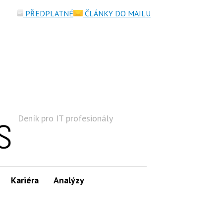
PŘEDPLATNÉ
ČLÁNKY DO MAILU
Deník pro IT profesionály
Hledat
Kariéra
Analýzy