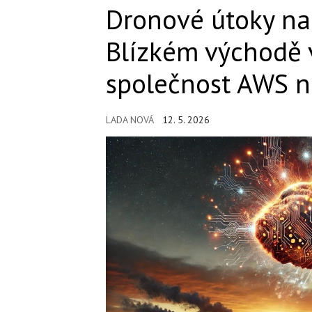
Dronové útoky na
Blízkém východě v
společnost AWS n
LADA NOVÁ
12. 5. 2026