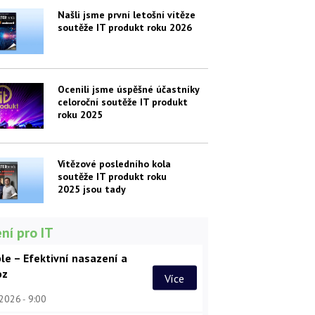
Našli jsme první letošní vítěze
soutěže IT produkt roku 2026
Ocenili jsme úspěšné účastníky
celoroční soutěže IT produkt
roku 2025
Vítězové posledního kola
soutěže IT produkt roku
2025 jsou tady
ní pro IT
le – Efektivní nasazení a
oz
Více
 2026
9:00