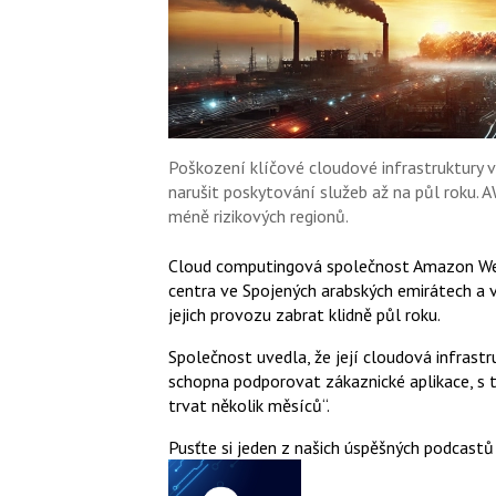
Poškození klíčové cloudové infrastruktury 
narušit poskytování služeb až na půl roku.
méně rizikových regionů.
Cloud computingová společnost Amazon We
centra ve Spojených arabských emirátech a 
jejich provozu zabrat klidně půl roku.
Společnost uvedla, že její cloudová infrast
schopna podporovat zákaznické aplikace, s 
trvat několik měsíců“.
Pusťte si jeden z našich úspěšných podcastů