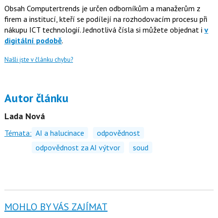
Obsah Computertrends je určen odborníkům a manažerům z
firem a institucí, kteří se podílejí na rozhodovacím procesu při
nákupu ICT technologií. Jednotlivá čísla si můžete objednat i
v
digitální podobě
.
Našli jste v článku chybu?
Autor článku
Lada Nová
Témata:
AI a halucinace
odpovědnost
odpovědnost za AI výtvor
soud
MOHLO BY VÁS ZAJÍMAT