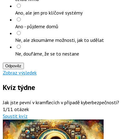
Ano, ale jen pro klíčové systémy
Ano - půjdeme domů
Ne, ale zkoumáme možnosti, jak to udělat
Ne, doufáme, že se to nestane
Odpověz
Zobraz výsledek
Kvíz týdne
Jak jste pevní v kramflecích v případě kyberbezpečnosti?
1/11 otázek
Spustit kvíz