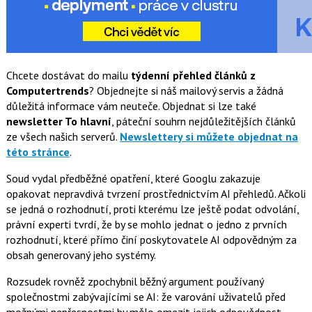
Chcete dostávat do mailu
týdenní přehled článků z
Computertrends
? Objednejte si náš mailový servis a žádná
důležitá informace vám neuteče. Objednat si lze také
newsletter To hlavní
, páteční souhrn nejdůležitějších článků
ze všech našich serverů.
Newslettery si můžete objednat na
této stránce
.
Soud vydal předběžné opatření, které Googlu zakazuje
opakovat nepravdivá tvrzení prostřednictvím AI přehledů. Ačkoli
se jedná o rozhodnutí, proti kterému lze ještě podat odvolání,
právní experti tvrdí, že by se mohlo jednat o jedno z prvních
rozhodnutí, které přímo činí poskytovatele AI odpovědným za
obsah generovaný jeho systémy.
Rozsudek rovněž zpochybnil běžný argument používaný
společnostmi zabývajícími se AI: že varování uživatelů před