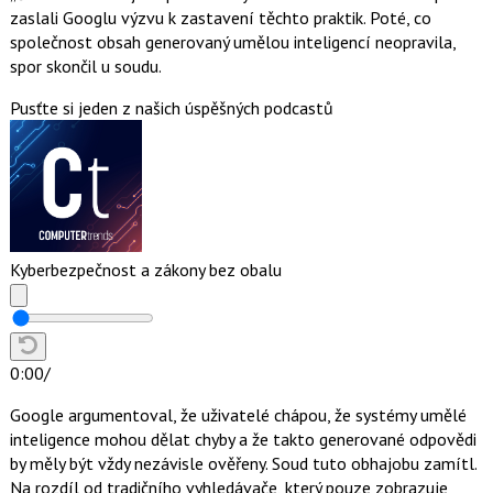
zaslali Googlu výzvu k zastavení těchto praktik. Poté, co
společnost obsah generovaný umělou inteligencí neopravila,
spor skončil u soudu.
Pusťte si jeden z našich úspěšných podcastů
Kyberbezpečnost a zákony bez obalu
0:00
/
Google argumentoval, že uživatelé chápou, že systémy umělé
inteligence mohou dělat chyby a že takto generované odpovědi
by měly být vždy nezávisle ověřeny. Soud tuto obhajobu zamítl.
Na rozdíl od tradičního vyhledávače, který pouze zobrazuje