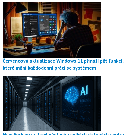
Červencová aktualizace Windows 11 přináší pět funkcí,
které mění každodenní práci se systémem
New York pozastavil výstavbu velkých datových center