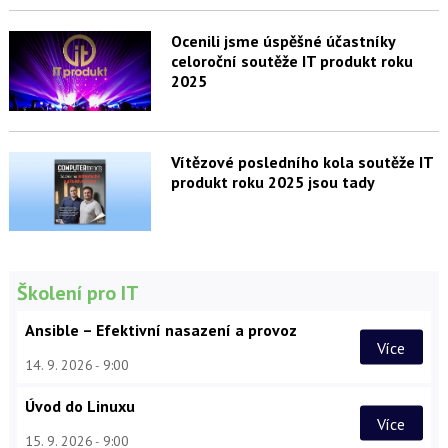
Ocenili jsme úspěšné účastníky
celoroční soutěže IT produkt roku
2025
Vítězové posledního kola soutěže IT
produkt roku 2025 jsou tady
Školení pro IT
Ansible – Efektivní nasazení a provoz
Více
14. 9. 2026
9:00
Úvod do Linuxu
Více
15. 9. 2026
9:00