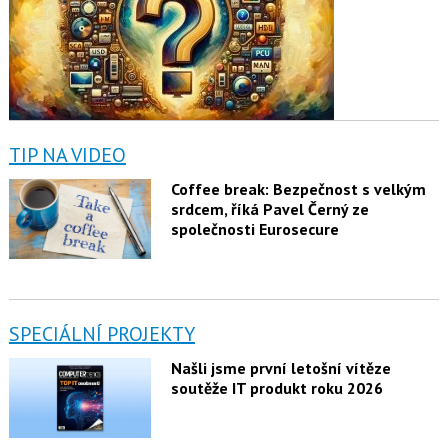
TIP NA VIDEO
Coffee break: Bezpečnost s velkým
srdcem, říká Pavel Černý ze
společnosti Eurosecure
SPECIÁLNÍ PROJEKTY
Našli jsme první letošní vítěze
soutěže IT produkt roku 2026