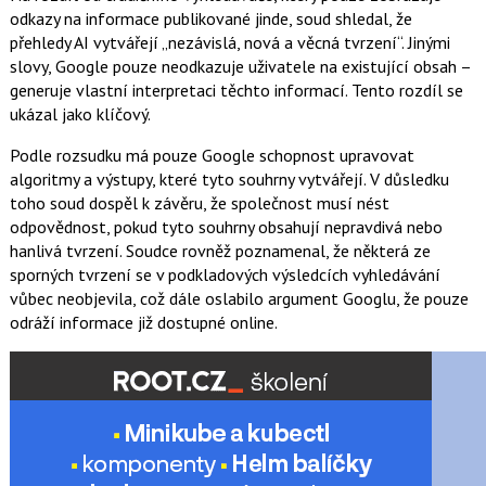
odkazy na informace publikované jinde, soud shledal, že
přehledy AI vytvářejí „nezávislá, nová a věcná tvrzení“. Jinými
slovy, Google pouze neodkazuje uživatele na existující obsah –
generuje vlastní interpretaci těchto informací. Tento rozdíl se
ukázal jako klíčový.
Podle rozsudku má pouze Google schopnost upravovat
algoritmy a výstupy, které tyto souhrny vytvářejí. V důsledku
toho soud dospěl k závěru, že společnost musí nést
odpovědnost, pokud tyto souhrny obsahují nepravdivá nebo
hanlivá tvrzení. Soudce rovněž poznamenal, že některá ze
sporných tvrzení se v podkladových výsledcích vyhledávání
vůbec neobjevila, což dále oslabilo argument Googlu, že pouze
odráží informace již dostupné online.