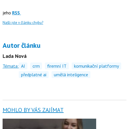
jeho
RSS
Našli jste v článku chybu?
Autor článku
Lada Nová
Témata:
AI
crm
firemní IT
komunikační platformy
předplatné ai
umělá inteligence
MOHLO BY VÁS ZAJÍMAT