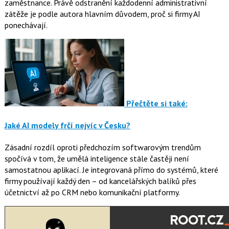
zaměstnance. Právě odstranění každodenní administrativní
zátěže je podle autora hlavním důvodem, proč si firmy AI
ponechávají.
Přečtěte si také:
Jaké AI modely frčí nejvíc v Česku?
Zásadní rozdíl oproti předchozím softwarovým trendům
spočívá v tom, že umělá inteligence stále častěji není
samostatnou aplikací. Je integrovaná přímo do systémů, které
firmy používají každý den – od kancelářských balíků přes
účetnictví až po CRM nebo komunikační platformy.