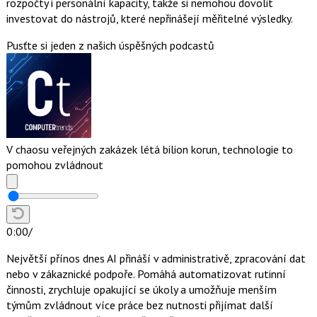
rozpočty i personální kapacity, takže si nemohou dovolit
investovat do nástrojů, které nepřinášejí měřitelné výsledky.
Pusťte si jeden z našich úspěšných podcastů
V chaosu veřejných zakázek létá bilion korun, technologie to
pomohou zvládnout
0:00
/
Největší přínos dnes AI přináší v administrativě, zpracování dat
nebo v zákaznické podpoře. Pomáhá automatizovat rutinní
činnosti, zrychluje opakující se úkoly a umožňuje menším
týmům zvládnout více práce bez nutnosti přijímat další