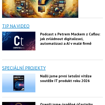
TIP NA VIDEO
Podcast s Petrem Mackem z Caflou:
jak zvládnout digitalizaci,
automatizaci a AI v malé firmě
SPECIÁLNÍ PROJEKTY
Našli jsme první letošní vítěze
soutěže IT produkt roku 2026
Ocenili jsme úspěšné účastníky