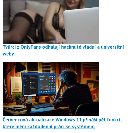
Tvůrci z OnlyFans odhalují hacknuté vládní a univerzitní
weby
Červencová aktualizace Windows 11 přináší pět funkcí,
které mění každodenní práci se systémem