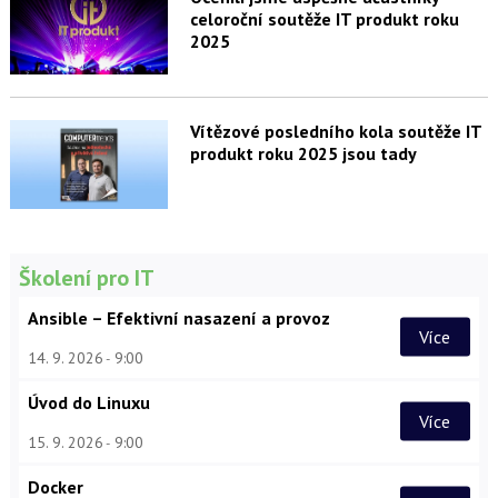
celoroční soutěže IT produkt roku
2025
Vítězové posledního kola soutěže IT
produkt roku 2025 jsou tady
Školení pro IT
Ansible – Efektivní nasazení a provoz
Více
14. 9. 2026
9:00
Úvod do Linuxu
Více
15. 9. 2026
9:00
Docker