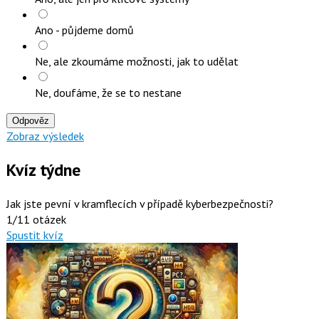
Ano - půjdeme domů
Ne, ale zkoumáme možnosti, jak to udělat
Ne, doufáme, že se to nestane
Odpověz
Zobraz výsledek
Kvíz týdne
Jak jste pevní v kramflecích v případě kyberbezpečnosti?
1/11 otázek
Spustit kvíz