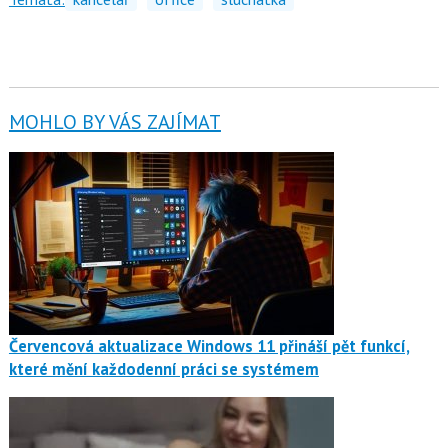
MOHLO BY VÁS ZAJÍMAT
Červencová aktualizace Windows 11 přináší pět funkcí,
které mění každodenní práci se systémem