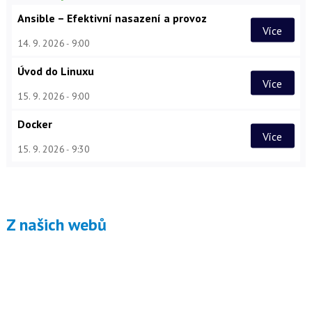
Ansible – Efektivní nasazení a provoz
Více
14. 9. 2026
9:00
Úvod do Linuxu
Více
15. 9. 2026
9:00
Docker
Více
15. 9. 2026
9:30
Z našich webů