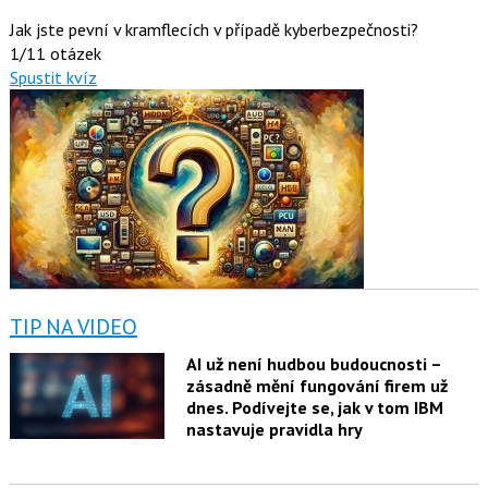
Jak jste pevní v kramflecích v případě kyberbezpečnosti?
1/11 otázek
Spustit kvíz
TIP NA VIDEO
AI už není hudbou budoucnosti –
zásadně mění fungování firem už
dnes. Podívejte se, jak v tom IBM
nastavuje pravidla hry