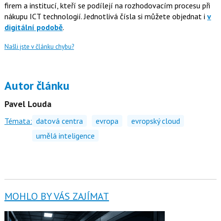
firem a institucí, kteří se podílejí na rozhodovacím procesu při
nákupu ICT technologií. Jednotlivá čísla si můžete objednat i
v
digitální podobě
.
Našli jste v článku chybu?
Autor článku
Pavel Louda
Témata:
datová centra
evropa
evropský cloud
umělá inteligence
MOHLO BY VÁS ZAJÍMAT