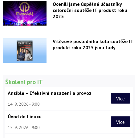
Ocenili jsme úspěšné účastníky
celoroční soutěže IT produkt roku
2025
Vítězové posledního kola soutěže IT
produkt roku 2025 jsou tady
Školení pro IT
Ansible – Efektivní nasazení a provoz
Více
14. 9. 2026
9:00
Úvod do Linuxu
Více
15. 9. 2026
9:00