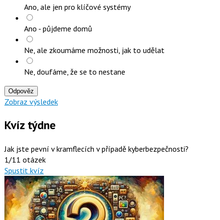
Ano, ale jen pro klíčové systémy
Ano - půjdeme domů
Ne, ale zkoumáme možnosti, jak to udělat
Ne, doufáme, že se to nestane
Odpověz
Zobraz výsledek
Kvíz týdne
Jak jste pevní v kramflecích v případě kyberbezpečnosti?
1/11 otázek
Spustit kvíz