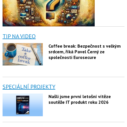
TIP NA VIDEO
Coffee break: Bezpečnost s velkým
srdcem, říká Pavel Černý ze
společnosti Eurosecure
SPECIÁLNÍ PROJEKTY
Našli jsme první letošní vítěze
soutěže IT produkt roku 2026