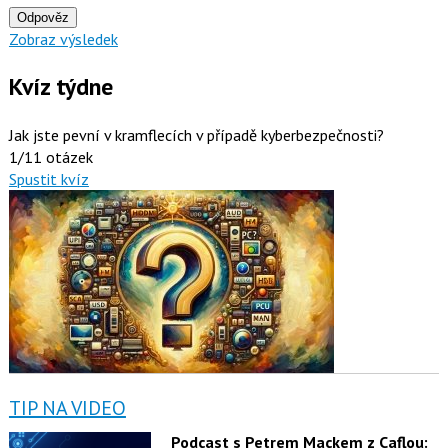
Odpověz
Zobraz výsledek
Kvíz týdne
Jak jste pevní v kramflecích v případě kyberbezpečnosti?
1/11 otázek
Spustit kvíz
TIP NA VIDEO
Podcast s Petrem Mackem z Caflou: