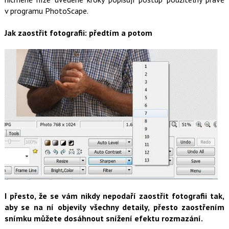
v programu PhotoScape.
Jak zaostřit fotografii: předtím a potom
I přesto, že se vám nikdy nepodaří zaostřit fotografii tak,
aby se na ní objevily všechny detaily, přesto zaostřením
snímku můžete dosáhnout snížení efektu rozmazání.