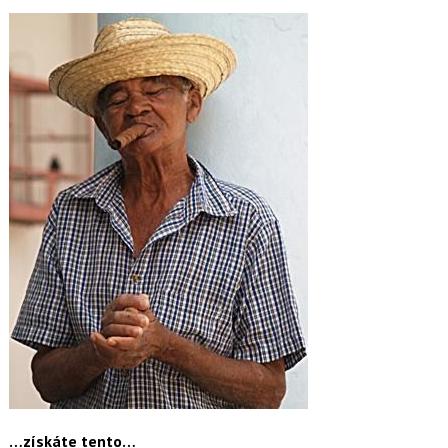
…získáte tento…