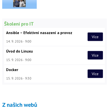
Školení pro IT
Ansible – Efektivní nasazení a provoz
Více
14. 9. 2026
9:00
Úvod do Linuxu
Více
15. 9. 2026
9:00
Docker
Více
15. 9. 2026
9:30
Z našich webů