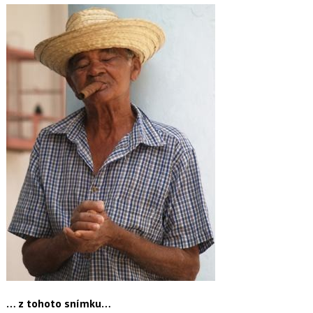
… z tohoto snímku…