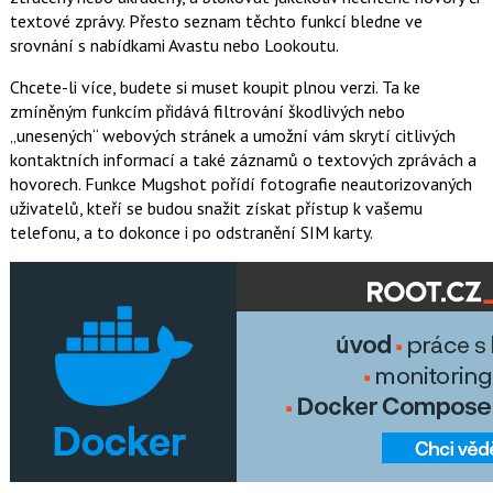
textové zprávy. Přesto seznam těchto funkcí bledne ve
srovnání s nabídkami Avastu nebo Lookoutu.
Chcete-li více, budete si muset koupit plnou verzi. Ta ke
zmíněným funkcím přidává filtrování škodlivých nebo
„unesených“ webových stránek a umožní vám skrytí citlivých
kontaktních informací a také záznamů o textových zprávách a
hovorech. Funkce Mugshot pořídí fotografie neautorizovaných
uživatelů, kteří se budou snažit získat přístup k vašemu
telefonu, a to dokonce i po odstranění SIM karty.