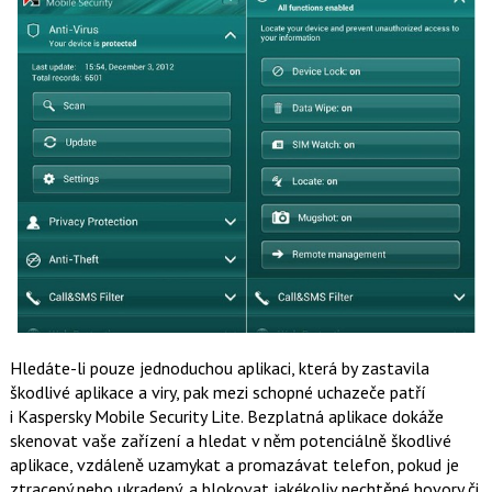
Hledáte-li pouze jednoduchou aplikaci, která by zastavila
škodlivé aplikace a viry, pak mezi schopné uchazeče patří
i Kaspersky Mobile Security Lite. Bezplatná aplikace dokáže
skenovat vaše zařízení a hledat v něm potenciálně škodlivé
aplikace, vzdáleně uzamykat a promazávat telefon, pokud je
ztracený nebo ukradený, a blokovat jakékoliv nechtěné hovory či