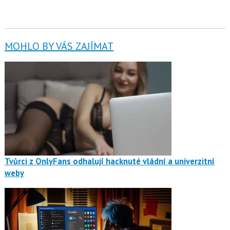
MOHLO BY VÁS ZAJÍMAT
Tvůrci z OnlyFans odhalují hacknuté vládní a univerzitní
weby