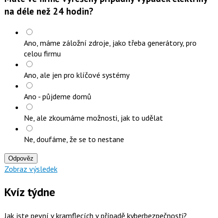
na déle než 24 hodin?
Ano, máme záložní zdroje, jako třeba generátory, pro
celou firmu
Ano, ale jen pro klíčové systémy
Ano - půjdeme domů
Ne, ale zkoumáme možnosti, jak to udělat
Ne, doufáme, že se to nestane
Odpověz
Zobraz výsledek
Kvíz týdne
Jak jste pevní v kramflecích v případě kyberbezpečnosti?