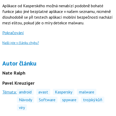
Aplikace od Kasperského možná nenabízí podobně bohaté
funkce jako jiné bezplatné aplikace v našem seznamu, nicméně
dlouhodobě se při testech aplikací mobilní bezpečnosti nachází
mezi elitou, pokud jde o míry detekce malwaru.
Pokračování
Našli jste v článku chybu?
Autor článku
Nate Ralph
Pavel Kreuziger
Témata:
android
avast
Kaspersky
malware
Návody
Software
spyware
trojský kůň
viry