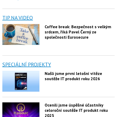
TIP NA VIDEO
Coffee break: Bezpečnost s velkým
srdcem, říká Pavel Černý ze
společnosti Eurosecure
SPECIÁLNÍ PROJEKTY
Našli jsme první letošní vítěze
soutěže IT produkt roku 2026
Ocenili jsme úspěšné účastníky
celoroční soutěže IT produkt roku
2025