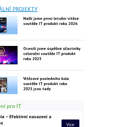
ÁLNÍ PROJEKTY
Našli jsme první letošní vítěze
soutěže IT produkt roku 2026
Ocenili jsme úspěšné účastníky
celoroční soutěže IT produkt
roku 2025
Vítězové posledního kola
soutěže IT produkt roku
2025 jsou tady
ní pro IT
le – Efektivní nasazení a
oz
Více