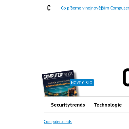
Co píšeme v nejnovějším Computer
NOVÉ ČÍSLO
Securitytrends
Technologie
Computertrends