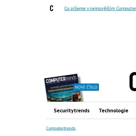
Co píšeme v nejnovějším Computer
NOVÉ ČÍSLO
Securitytrends
Technologie
Computertrends