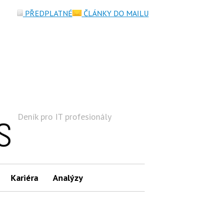
PŘEDPLATNÉ
ČLÁNKY DO MAILU
Deník pro IT profesionály
Hledat
Kariéra
Analýzy