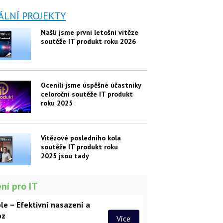
ÁLNÍ PROJEKTY
Našli jsme první letošní vítěze
soutěže IT produkt roku 2026
Ocenili jsme úspěšné účastníky
celoroční soutěže IT produkt
roku 2025
Vítězové posledního kola
soutěže IT produkt roku
2025 jsou tady
ní pro IT
le – Efektivní nasazení a
oz
Více