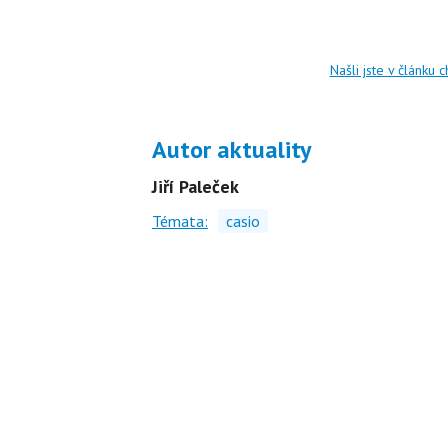
Našli jste v článku 
Autor aktuality
Jiří Paleček
Témata:
casio