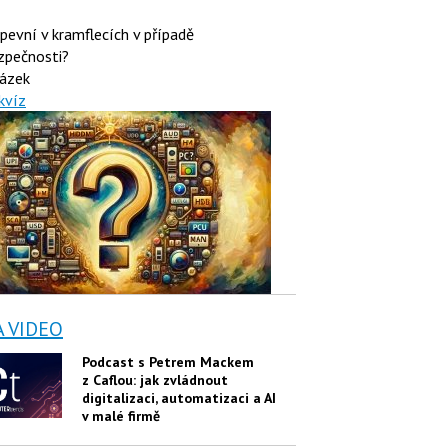
 pevní v kramflecích v případě
zpečnosti?
ázek
kvíz
A VIDEO
Podcast s Petrem Mackem
z Caflou: jak zvládnout
digitalizaci, automatizaci a AI
v malé firmě