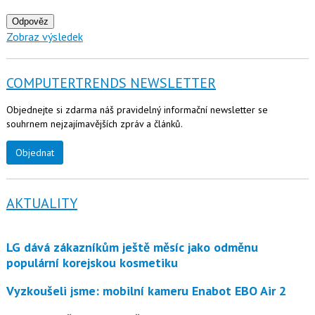
Odpověz
Zobraz výsledek
COMPUTERTRENDS NEWSLETTER
Objednejte si zdarma náš pravidelný informační newsletter se
souhrnem nejzajímavějších zpráv a článků.
Objednat
AKTUALITY
LG dává zákazníkům ještě měsíc jako odměnu
populární korejskou kosmetiku
Vyzkoušeli jsme: mobilní kameru Enabot EBO Air 2