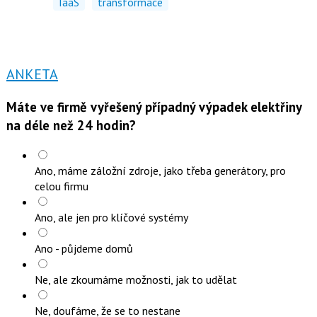
IaaS
transformace
ANKETA
Máte ve firmě vyřešený případný výpadek elektřiny
na déle než 24 hodin?
Ano, máme záložní zdroje, jako třeba generátory, pro
celou firmu
Ano, ale jen pro klíčové systémy
Ano - půjdeme domů
Ne, ale zkoumáme možnosti, jak to udělat
Ne, doufáme, že se to nestane