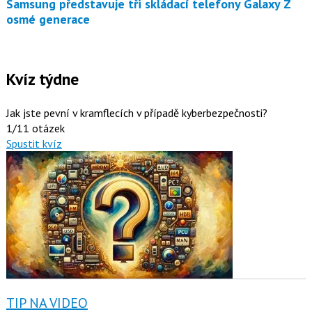
Samsung představuje tři skládací telefony Galaxy Z
osmé generace
Kvíz týdne
Jak jste pevní v kramflecích v případě kyberbezpečnosti?
1/11 otázek
Spustit kvíz
TIP NA VIDEO