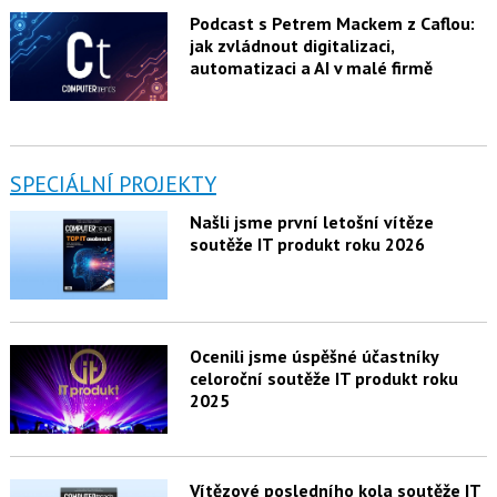
Podcast s Petrem Mackem z Caflou:
jak zvládnout digitalizaci,
automatizaci a AI v malé firmě
SPECIÁLNÍ PROJEKTY
Našli jsme první letošní vítěze
soutěže IT produkt roku 2026
Ocenili jsme úspěšné účastníky
celoroční soutěže IT produkt roku
2025
Vítězové posledního kola soutěže IT