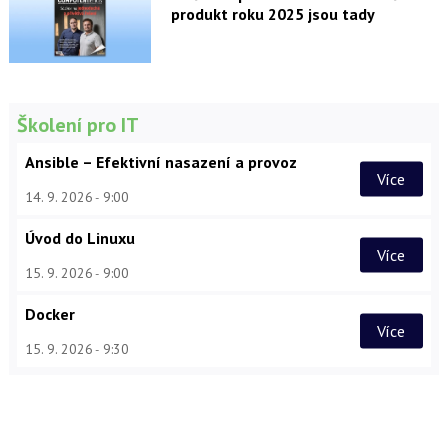
produkt roku 2025 jsou tady
Školení pro IT
Ansible – Efektivní nasazení a provoz
Více
14. 9. 2026
9:00
Úvod do Linuxu
Více
15. 9. 2026
9:00
Docker
Více
15. 9. 2026
9:30