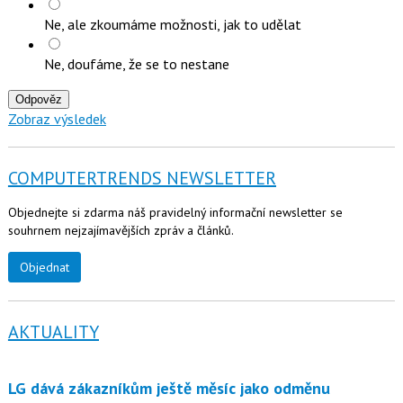
Ne, ale zkoumáme možnosti, jak to udělat
Ne, doufáme, že se to nestane
Odpověz
Zobraz výsledek
COMPUTERTRENDS NEWSLETTER
Objednejte si zdarma náš pravidelný informační newsletter se
souhrnem nejzajímavějších zpráv a článků.
Objednat
AKTUALITY
LG dává zákazníkům ještě měsíc jako odměnu