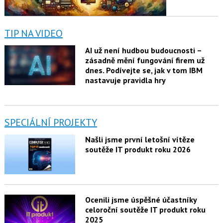
TIP NA VIDEO
AI už není hudbou budoucnosti –
zásadně mění fungování firem už
dnes. Podívejte se, jak v tom IBM
nastavuje pravidla hry
SPECIÁLNÍ PROJEKTY
Našli jsme první letošní vítěze
soutěže IT produkt roku 2026
Ocenili jsme úspěšné účastníky
celoroční soutěže IT produkt roku
2025