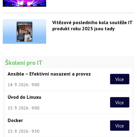
Vítězové posledního kola soutěže IT
produkt roku 2025 jsou tady
Školení pro IT
Ansible – Efektivní nasazení a provoz
Více
14. 9. 2026
9:00
Úvod do Linuxu
Více
15. 9. 2026
9:00
Docker
Více
15. 9. 2026
9:30