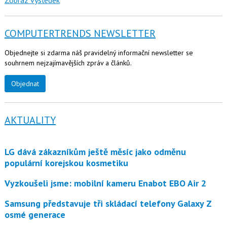
COMPUTERTRENDS NEWSLETTER
Objednejte si zdarma náš pravidelný informační newsletter se
souhrnem nejzajímavějších zpráv a článků.
Objednat
AKTUALITY
LG dává zákazníkům ještě měsíc jako odměnu
populární korejskou kosmetiku
Vyzkoušeli jsme: mobilní kameru Enabot EBO Air 2
Samsung představuje tři skládací telefony Galaxy Z
osmé generace