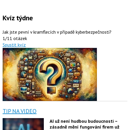
Kvíz týdne
Jak jste pevní v kramflecích v případě kyberbezpečnosti?
1/11 otázek
Spustit kvíz
TIP NA VIDEO
AI už není hudbou budoucnosti –
zásadně mění fungování firem už