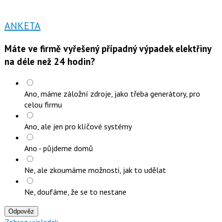
ANKETA
Máte ve firmě vyřešený případný výpadek elektřiny
na déle než 24 hodin?
Ano, máme záložní zdroje, jako třeba generátory, pro
celou firmu
Ano, ale jen pro klíčové systémy
Ano - půjdeme domů
Ne, ale zkoumáme možnosti, jak to udělat
Ne, doufáme, že se to nestane
Odpověz
Zobraz výsledek