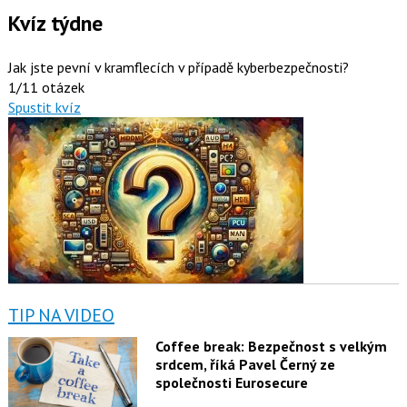
Kvíz týdne
Jak jste pevní v kramflecích v případě kyberbezpečnosti?
1/11 otázek
Spustit kvíz
TIP NA VIDEO
Coffee break: Bezpečnost s velkým
srdcem, říká Pavel Černý ze
společnosti Eurosecure