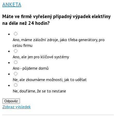
ANKETA
Máte ve firmě vyřešený případný výpadek elektřiny
na déle než 24 hodin?
Ano, máme záložní zdroje, jako třeba generátory, pro
celou firmu
Ano, ale jen pro klíčové systémy
Ano - půjdeme domů
Ne, ale zkoumáme možnosti, jak to udělat
Ne, doufáme, že se to nestane
Odpověz
Zobraz výsledek