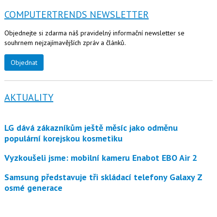
COMPUTERTRENDS NEWSLETTER
Objednejte si zdarma náš pravidelný informační newsletter se
souhrnem nejzajímavějších zpráv a článků.
Objednat
AKTUALITY
LG dává zákazníkům ještě měsíc jako odměnu
populární korejskou kosmetiku
Vyzkoušeli jsme: mobilní kameru Enabot EBO Air 2
Samsung představuje tři skládací telefony Galaxy Z
osmé generace