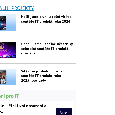
ÁLNÍ PROJEKTY
Našli jsme první letošní vítěze
soutěže IT produkt roku 2026
Ocenili jsme úspěšné účastníky
celoroční soutěže IT produkt
roku 2025
Vítězové posledního kola
soutěže IT produkt roku
2025 jsou tady
ní pro IT
le – Efektivní nasazení a
oz
Více