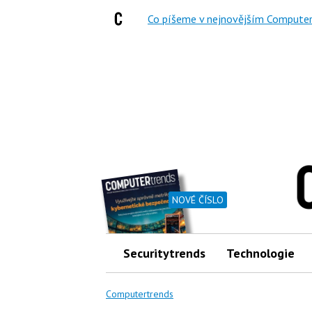
Co píšeme v nejnovějším Computer
NOVÉ ČÍSLO
Securitytrends
Technologie
Computertrends