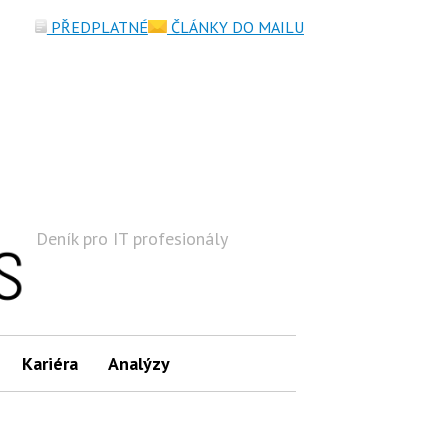
PŘEDPLATNÉ
ČLÁNKY DO MAILU
Deník pro IT profesionály
Hledat
Kariéra
Analýzy