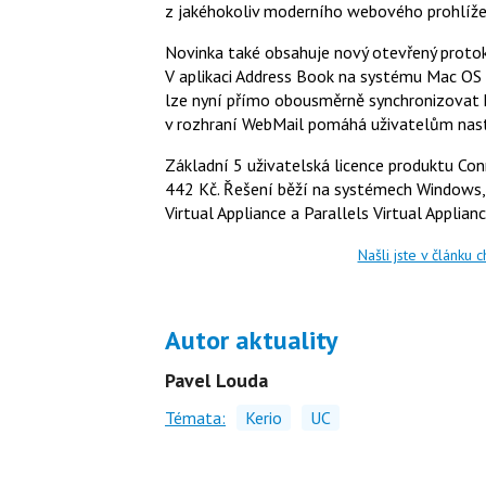
z jakéhokoliv moderního webového prohlíže
Novinka také obsahuje nový otevřený proto
V aplikaci Address Book na systému Mac OS 
lze nyní přímo obousměrně synchronizovat ko
v rozhraní WebMail pomáhá uživatelům nastav
Základní 5 uživatelská licence produktu Conn
442 Kč. Řešení běží na systémech Windows,
Virtual Appliance a Parallels Virtual Applianc
Našli jste v článku 
Autor aktuality
Pavel Louda
Témata:
Kerio
UC