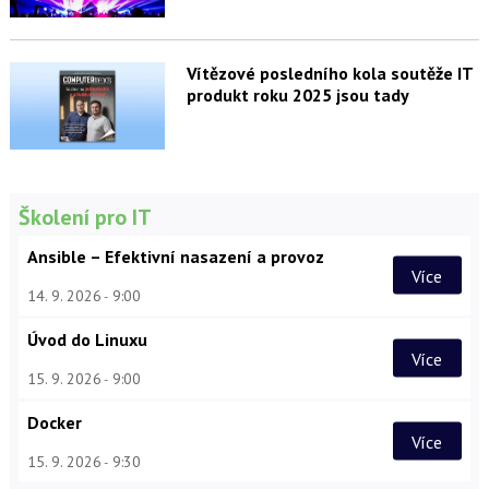
Vítězové posledního kola soutěže IT
produkt roku 2025 jsou tady
Školení pro IT
Ansible – Efektivní nasazení a provoz
Více
14. 9. 2026
9:00
Úvod do Linuxu
Více
15. 9. 2026
9:00
Docker
Více
15. 9. 2026
9:30