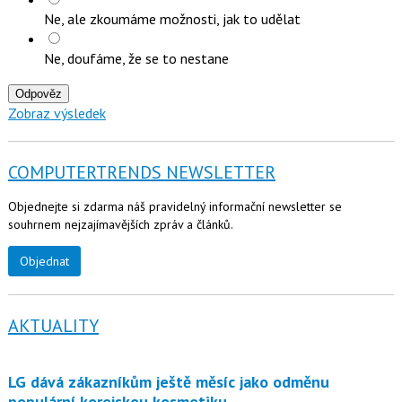
Ne, ale zkoumáme možnosti, jak to udělat
Ne, doufáme, že se to nestane
Odpověz
Zobraz výsledek
COMPUTERTRENDS NEWSLETTER
Objednejte si zdarma náš pravidelný informační newsletter se
souhrnem nejzajímavějších zpráv a článků.
Objednat
AKTUALITY
LG dává zákazníkům ještě měsíc jako odměnu
populární korejskou kosmetiku