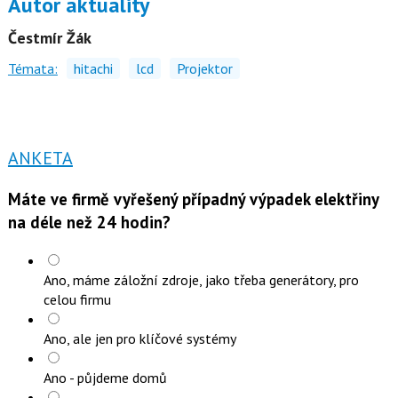
Autor aktuality
Čestmír Žák
Témata:
hitachi
lcd
Projektor
ANKETA
Máte ve firmě vyřešený případný výpadek elektřiny
na déle než 24 hodin?
Ano, máme záložní zdroje, jako třeba generátory, pro
celou firmu
Ano, ale jen pro klíčové systémy
Ano - půjdeme domů