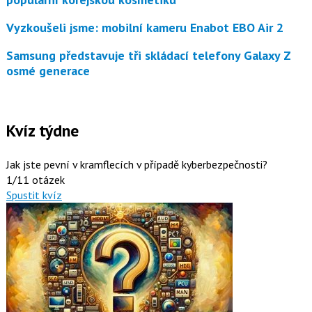
Vyzkoušeli jsme: mobilní kameru Enabot EBO Air 2
Samsung představuje tři skládací telefony Galaxy Z
osmé generace
Kvíz týdne
Jak jste pevní v kramflecích v případě kyberbezpečnosti?
1/11 otázek
Spustit kvíz