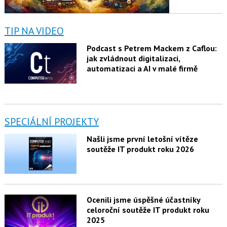
TIP NA VIDEO
Podcast s Petrem Mackem z Caflou:
jak zvládnout digitalizaci,
automatizaci a AI v malé firmě
SPECIÁLNÍ PROJEKTY
Našli jsme první letošní vítěze
soutěže IT produkt roku 2026
Ocenili jsme úspěšné účastníky
celoroční soutěže IT produkt roku
2025