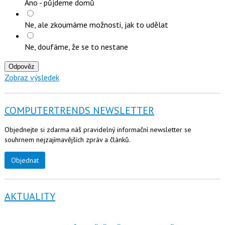
Ano - půjdeme domů
Ne, ale zkoumáme možnosti, jak to udělat
Ne, doufáme, že se to nestane
Odpověz
Zobraz výsledek
COMPUTERTRENDS NEWSLETTER
Objednejte si zdarma náš pravidelný informační newsletter se
souhrnem nejzajímavějších zpráv a článků.
Objednat
AKTUALITY