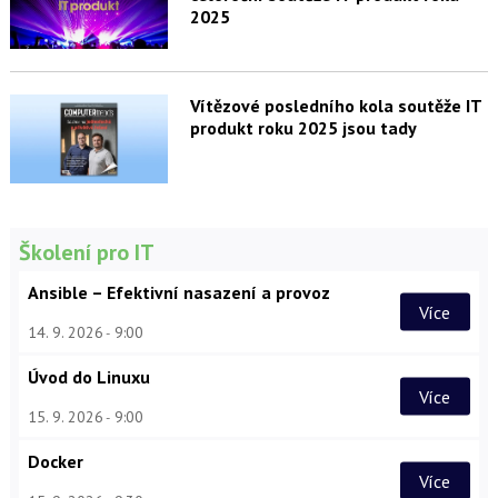
2025
Vítězové posledního kola soutěže IT
produkt roku 2025 jsou tady
Školení pro IT
Ansible – Efektivní nasazení a provoz
Více
14. 9. 2026
9:00
Úvod do Linuxu
Více
15. 9. 2026
9:00
Docker
Více