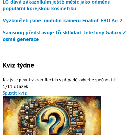
LG dává zákazníkům ještě měsíc jako odměnu
populární korejskou kosmetiku
Vyzkoušeli jsme: mobilní kameru Enabot EBO Air 2
Samsung představuje tři skládací telefony Galaxy Z
osmé generace
Kvíz týdne
Jak jste pevní v kramflecích v případě kyberbezpečnosti?
1/11 otázek
Spustit kvíz