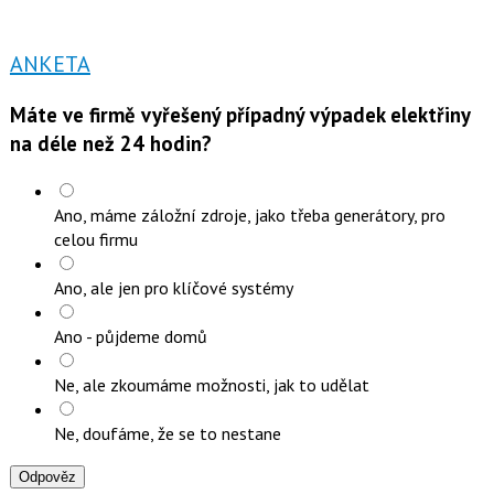
ANKETA
Máte ve firmě vyřešený případný výpadek elektřiny
na déle než 24 hodin?
Ano, máme záložní zdroje, jako třeba generátory, pro
celou firmu
Ano, ale jen pro klíčové systémy
Ano - půjdeme domů
Ne, ale zkoumáme možnosti, jak to udělat
Ne, doufáme, že se to nestane
Odpověz