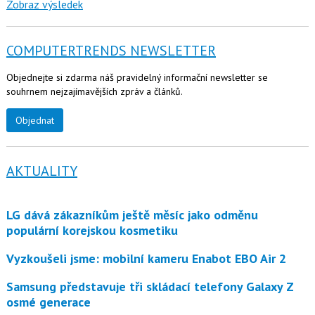
Zobraz výsledek
COMPUTERTRENDS NEWSLETTER
Objednejte si zdarma náš pravidelný informační newsletter se
souhrnem nejzajímavějších zpráv a článků.
Objednat
AKTUALITY
LG dává zákazníkům ještě měsíc jako odměnu
populární korejskou kosmetiku
Vyzkoušeli jsme: mobilní kameru Enabot EBO Air 2
Samsung představuje tři skládací telefony Galaxy Z
osmé generace