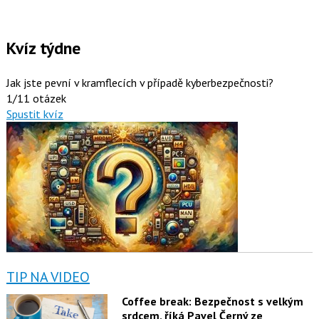
Kvíz týdne
Jak jste pevní v kramflecích v případě kyberbezpečnosti?
1/11 otázek
Spustit kvíz
TIP NA VIDEO
Coffee break: Bezpečnost s velkým
srdcem, říká Pavel Černý ze