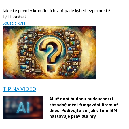
Jak jste pevní v kramflecích v případě kyberbezpečnosti?
1/11 otázek
Spustit kvíz
TIP NA VIDEO
AI už není hudbou budoucnosti –
zásadně mění fungování firem už
dnes. Podívejte se, jak v tom IBM
nastavuje pravidla hry