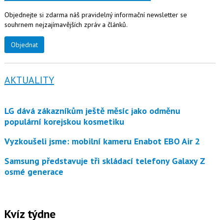
Objednejte si zdarma náš pravidelný informační newsletter se
souhrnem nejzajímavějších zpráv a článků.
Objednat
AKTUALITY
LG dává zákazníkům ještě měsíc jako odměnu
populární korejskou kosmetiku
Vyzkoušeli jsme: mobilní kameru Enabot EBO Air 2
Samsung představuje tři skládací telefony Galaxy Z
osmé generace
Kvíz týdne