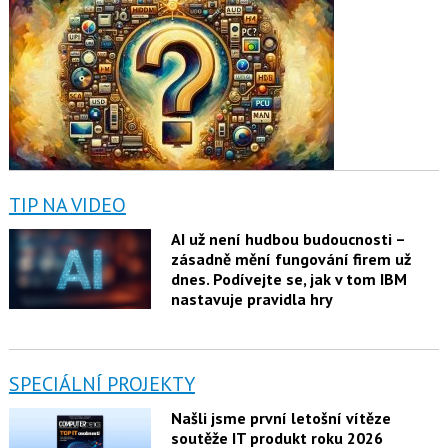
TIP NA VIDEO
AI už není hudbou budoucnosti –
zásadně mění fungování firem už
dnes. Podívejte se, jak v tom IBM
nastavuje pravidla hry
SPECIÁLNÍ PROJEKTY
Našli jsme první letošní vítěze
soutěže IT produkt roku 2026