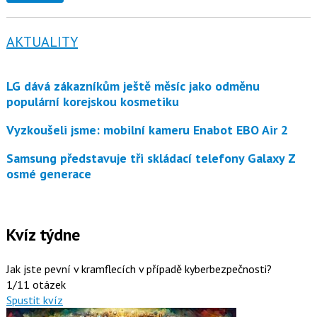
AKTUALITY
LG dává zákazníkům ještě měsíc jako odměnu
populární korejskou kosmetiku
Vyzkoušeli jsme: mobilní kameru Enabot EBO Air 2
Samsung představuje tři skládací telefony Galaxy Z
osmé generace
Kvíz týdne
Jak jste pevní v kramflecích v případě kyberbezpečnosti?
1/11 otázek
Spustit kvíz