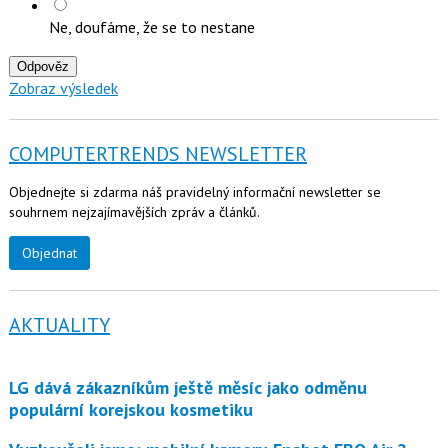
Ne, doufáme, že se to nestane
Odpověz
Zobraz výsledek
COMPUTERTRENDS NEWSLETTER
Objednejte si zdarma náš pravidelný informační newsletter se
souhrnem nejzajímavějších zpráv a článků.
Objednat
AKTUALITY
LG dává zákazníkům ještě měsíc jako odměnu
populární korejskou kosmetiku