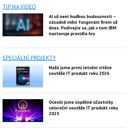
TIP NA VIDEO
AI už není hudbou budoucnosti –
zásadně mění fungování firem už
dnes. Podívejte se, jak v tom IBM
nastavuje pravidla hry
SPECIÁLNÍ PROJEKTY
Našli jsme první letošní vítěze
soutěže IT produkt roku 2026
Ocenili jsme úspěšné účastníky
celoroční soutěže IT produkt roku
2025