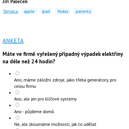
Jiří Paleček
Témata:
apple
ipad
Nokia
patenty
ANKETA
Máte ve firmě vyřešený případný výpadek elektřiny
na déle než 24 hodin?
Ano, máme záložní zdroje, jako třeba generátory, pro
celou firmu
Ano, ale jen pro klíčové systémy
Ano - půjdeme domů
Ne, ale zkoumáme možnosti, jak to udělat