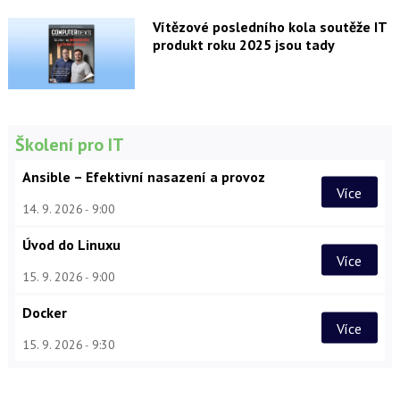
Vítězové posledního kola soutěže IT
produkt roku 2025 jsou tady
Školení pro IT
Ansible – Efektivní nasazení a provoz
Více
14. 9. 2026
9:00
Úvod do Linuxu
Více
15. 9. 2026
9:00
Docker
Více
15. 9. 2026
9:30