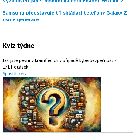
Vyzkoušeli jsme: mobilní kameru Enabot EBO Air 2
Samsung představuje tři skládací telefony Galaxy Z
osmé generace
Kvíz týdne
Jak jste pevní v kramflecích v případě kyberbezpečnosti?
1/11 otázek
Spustit kvíz