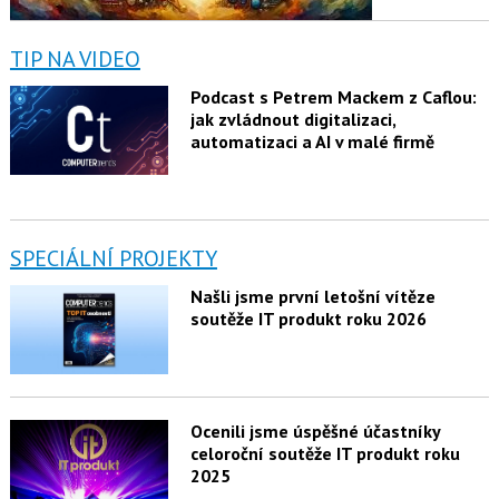
TIP NA VIDEO
Podcast s Petrem Mackem z Caflou:
jak zvládnout digitalizaci,
automatizaci a AI v malé firmě
SPECIÁLNÍ PROJEKTY
Našli jsme první letošní vítěze
soutěže IT produkt roku 2026
Ocenili jsme úspěšné účastníky
celoroční soutěže IT produkt roku
2025