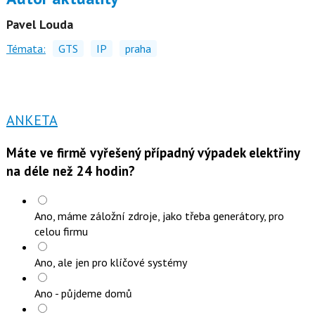
Pavel Louda
Témata:
GTS
IP
praha
ANKETA
Máte ve firmě vyřešený případný výpadek elektřiny
na déle než 24 hodin?
Ano, máme záložní zdroje, jako třeba generátory, pro
celou firmu
Ano, ale jen pro klíčové systémy
Ano - půjdeme domů