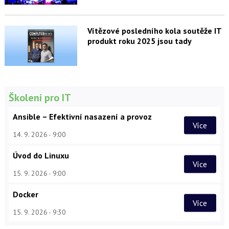
Vítězové posledního kola soutěže IT
produkt roku 2025 jsou tady
Školení pro IT
Ansible – Efektivní nasazení a provoz
Více
14. 9. 2026
9:00
Úvod do Linuxu
Více
15. 9. 2026
9:00
Docker
Více
15. 9. 2026
9:30