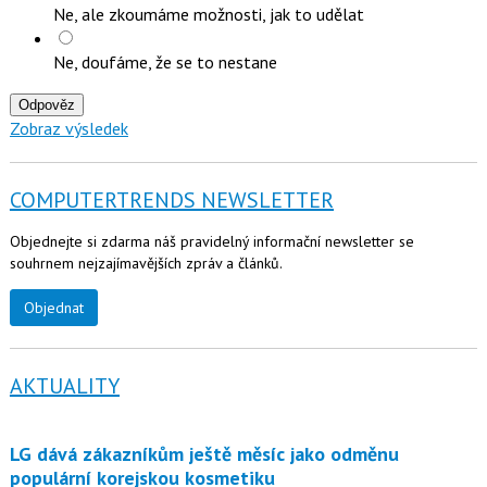
Ne, ale zkoumáme možnosti, jak to udělat
Ne, doufáme, že se to nestane
Odpověz
Zobraz výsledek
COMPUTERTRENDS NEWSLETTER
Objednejte si zdarma náš pravidelný informační newsletter se
souhrnem nejzajímavějších zpráv a článků.
Objednat
AKTUALITY
LG dává zákazníkům ještě měsíc jako odměnu
populární korejskou kosmetiku