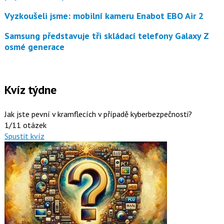
Vyzkoušeli jsme: mobilní kameru Enabot EBO Air 2
Samsung představuje tři skládací telefony Galaxy Z
osmé generace
Kvíz týdne
Jak jste pevní v kramflecích v případě kyberbezpečnosti?
1/11 otázek
Spustit kvíz