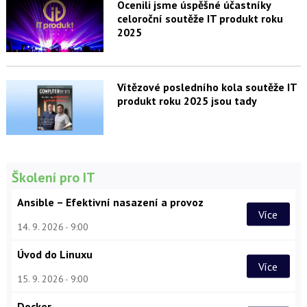
Ocenili jsme úspěšné účastníky
celoroční soutěže IT produkt roku
2025
Vítězové posledního kola soutěže IT
produkt roku 2025 jsou tady
Školení pro IT
Ansible – Efektivní nasazení a provoz
Více
14. 9. 2026
9:00
Úvod do Linuxu
Více
15. 9. 2026
9:00
Docker