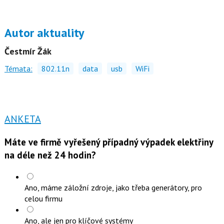
Autor aktuality
Čestmír Žák
Témata:
802.11n
data
usb
WiFi
ANKETA
Máte ve firmě vyřešený případný výpadek elektřiny
na déle než 24 hodin?
Ano, máme záložní zdroje, jako třeba generátory, pro
celou firmu
Ano, ale jen pro klíčové systémy