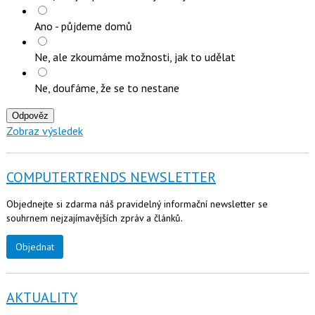
Ano - půjdeme domů
Ne, ale zkoumáme možnosti, jak to udělat
Ne, doufáme, že se to nestane
Odpověz
Zobraz výsledek
COMPUTERTRENDS NEWSLETTER
Objednejte si zdarma náš pravidelný informační newsletter se
souhrnem nejzajímavějších zpráv a článků.
Objednat
AKTUALITY