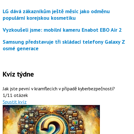
LG dává zákazníkům ještě měsíc jako odměnu
populární korejskou kosmetiku
Vyzkoušeli jsme: mobilní kameru Enabot EBO Air 2
Samsung představuje tři skládací telefony Galaxy Z
osmé generace
Kvíz týdne
Jak jste pevní v kramflecích v případě kyberbezpečnosti?
1/11 otázek
Spustit kvíz