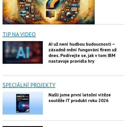
TIP NA VIDEO
AI už není hudbou budoucnosti –
zásadně mění fungování firem už
dnes. Podívejte se, jak v tom IBM
nastavuje pravidla hry
SPECIÁLNÍ PROJEKTY
Našli jsme první letošní vítěze
soutěže IT produkt roku 2026