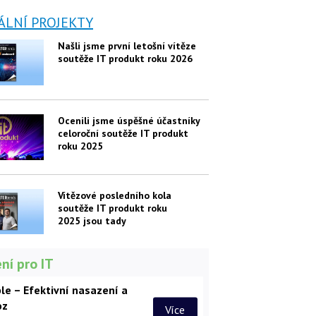
ÁLNÍ PROJEKTY
Našli jsme první letošní vítěze
soutěže IT produkt roku 2026
Ocenili jsme úspěšné účastníky
celoroční soutěže IT produkt
roku 2025
Vítězové posledního kola
soutěže IT produkt roku
2025 jsou tady
ní pro IT
le – Efektivní nasazení a
oz
Více