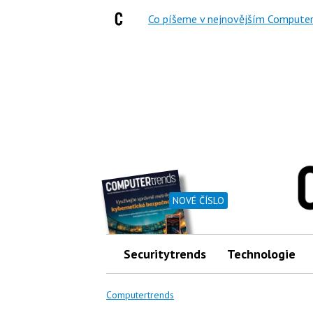
Co píšeme v nejnovějším Computer
NOVÉ ČÍSLO
Securitytrends
Technologie
Computertrends