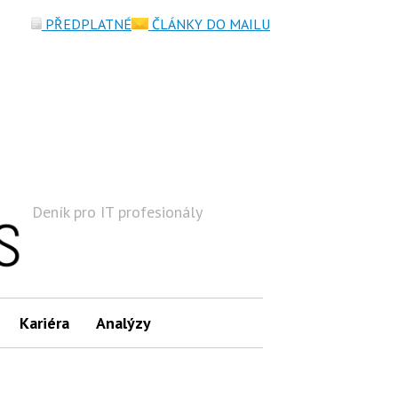
PŘEDPLATNÉ
ČLÁNKY DO MAILU
Deník pro IT profesionály
Hledat
Kariéra
Analýzy