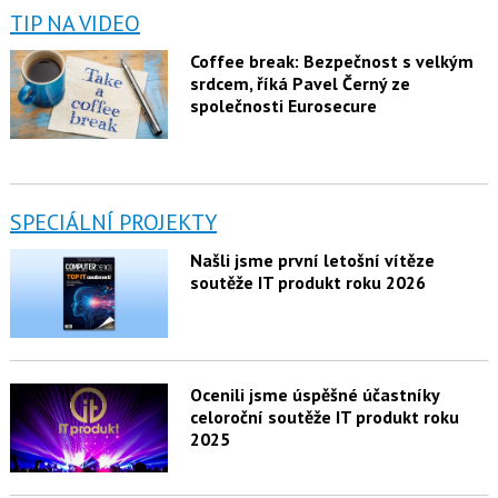
TIP NA VIDEO
Coffee break: Bezpečnost s velkým
srdcem, říká Pavel Černý ze
společnosti Eurosecure
SPECIÁLNÍ PROJEKTY
Našli jsme první letošní vítěze
soutěže IT produkt roku 2026
Ocenili jsme úspěšné účastníky
celoroční soutěže IT produkt roku
2025