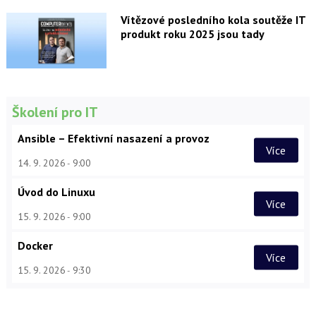
Vítězové posledního kola soutěže IT
produkt roku 2025 jsou tady
Školení pro IT
Ansible – Efektivní nasazení a provoz
Více
14. 9. 2026
9:00
Úvod do Linuxu
Více
15. 9. 2026
9:00
Docker
Více
15. 9. 2026
9:30