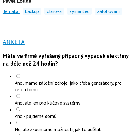
Pavel Louda
Témata:
backup
obnova
symantec
zálohování
ANKETA
Máte ve firmě vyřešený případný výpadek elektřiny
na déle než 24 hodin?
Ano, máme záložní zdroje, jako třeba generátory, pro
celou firmu
Ano, ale jen pro klíčové systémy
Ano - půjdeme domů
Ne, ale zkoumáme možnosti, jak to udělat