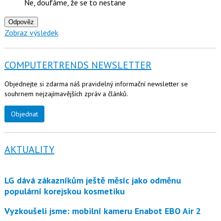
Ne, doufáme, že se to nestane
Odpověz
Zobraz výsledek
COMPUTERTRENDS NEWSLETTER
Objednejte si zdarma náš pravidelný informační newsletter se
souhrnem nejzajímavějších zpráv a článků.
Objednat
AKTUALITY
LG dává zákazníkům ještě měsíc jako odměnu
populární korejskou kosmetiku
Vyzkoušeli jsme: mobilní kameru Enabot EBO Air 2