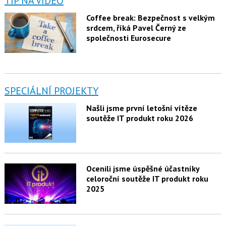
TIP NA VIDEO
Coffee break: Bezpečnost s velkým
srdcem, říká Pavel Černý ze
společnosti Eurosecure
SPECIÁLNÍ PROJEKTY
Našli jsme první letošní vítěze
soutěže IT produkt roku 2026
Ocenili jsme úspěšné účastníky
celoroční soutěže IT produkt roku
2025