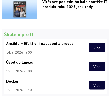
Vítězové posledního kola soutěže IT
produkt roku 2025 jsou tady
Školení pro IT
Ansible – Efektivní nasazení a provoz
Více
14. 9. 2026
9:00
Úvod do Linuxu
Více
15. 9. 2026
9:00
Docker
Více
15. 9. 2026
9:30