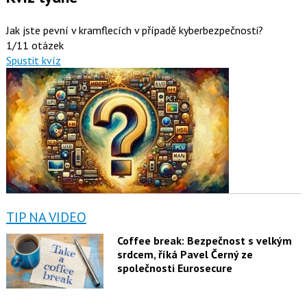
Jak jste pevní v kramflecích v případě kyberbezpečnosti?
1/11 otázek
Spustit kvíz
TIP NA VIDEO
Coffee break: Bezpečnost s velkým
srdcem, říká Pavel Černý ze
společnosti Eurosecure