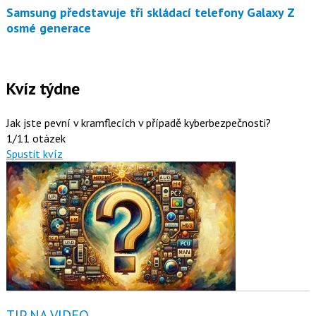
Samsung představuje tři skládací telefony Galaxy Z
osmé generace
Kvíz týdne
Jak jste pevní v kramflecích v případě kyberbezpečnosti?
1/11 otázek
Spustit kvíz
TIP NA VIDEO