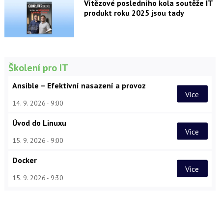
Vítězové posledního kola soutěže IT
produkt roku 2025 jsou tady
Školení pro IT
Ansible – Efektivní nasazení a provoz
Více
14. 9. 2026
9:00
Úvod do Linuxu
Více
15. 9. 2026
9:00
Docker
Více
15. 9. 2026
9:30