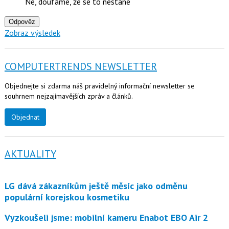
Ne, doufáme, že se to nestane
Odpověz
Zobraz výsledek
COMPUTERTRENDS NEWSLETTER
Objednejte si zdarma náš pravidelný informační newsletter se
souhrnem nejzajímavějších zpráv a článků.
Objednat
AKTUALITY
LG dává zákazníkům ještě měsíc jako odměnu
populární korejskou kosmetiku
Vyzkoušeli jsme: mobilní kameru Enabot EBO Air 2