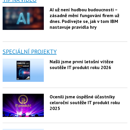
AI už není hudbou budoucnosti –
zásadně mění fungování firem už
dnes. Podívejte se, jak v tom IBM
nastavuje pravidla hry
SPECIÁLNÍ PROJEKTY
Našli jsme první letošní vítěze
soutěže IT produkt roku 2026
Ocenili jsme úspěšné účastníky
celoroční soutěže IT produkt roku
2025