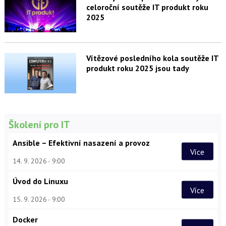
celoroční soutěže IT produkt roku
2025
Vítězové posledního kola soutěže IT
produkt roku 2025 jsou tady
Školení pro IT
Ansible – Efektivní nasazení a provoz
Více
14. 9. 2026
9:00
Úvod do Linuxu
Více
15. 9. 2026
9:00
Docker