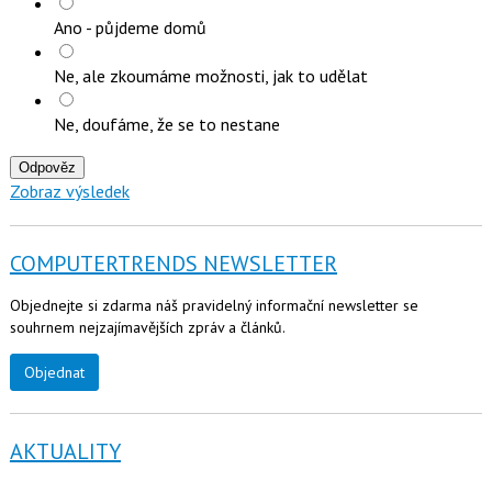
Ano - půjdeme domů
Ne, ale zkoumáme možnosti, jak to udělat
Ne, doufáme, že se to nestane
Odpověz
Zobraz výsledek
COMPUTERTRENDS NEWSLETTER
Objednejte si zdarma náš pravidelný informační newsletter se
souhrnem nejzajímavějších zpráv a článků.
Objednat
AKTUALITY