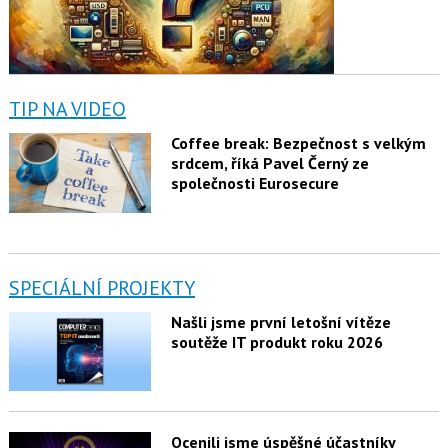
TIP NA VIDEO
Coffee break: Bezpečnost s velkým
srdcem, říká Pavel Černý ze
společnosti Eurosecure
SPECIÁLNÍ PROJEKTY
Našli jsme první letošní vítěze
soutěže IT produkt roku 2026
Ocenili jsme úspěšné účastníky