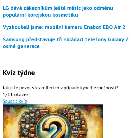
LG dává zákazníkům ještě měsíc jako odměnu
populární korejskou kosmetiku
Vyzkoušeli jsme: mobilní kameru Enabot EBO Air 2
Samsung představuje tři skládací telefony Galaxy Z
osmé generace
Kvíz týdne
Jak jste pevní v kramflecích v případě kyberbezpečnosti?
1/11 otázek
Spustit kvíz