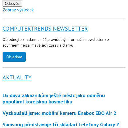
Odpověz
Zobraz výsledek
COMPUTERTRENDS NEWSLETTER
Objednejte si zdarma náš pravidelný informační newsletter se
souhrnem nejzajímavějších zpráv a článků.
Objednat
AKTUALITY
LG dává zákazníkům ještě měsíc jako odměnu
populární korejskou kosmetiku
Vyzkoušeli jsme: mobilní kameru Enabot EBO Air 2
Samsung představuje tři skládací telefony Galaxy Z