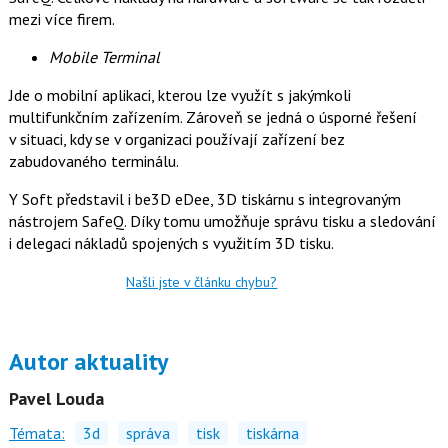
mezi více firem.
Mobile Terminal
Jde o mobilní aplikaci, kterou lze využít s jakýmkoli
multifunkčním zařízením. Zároveň se jedná o úsporné řešení
v situaci, kdy se v organizaci používají zařízení bez
zabudovaného terminálu.
Y Soft představil i be3D eDee, 3D tiskárnu s integrovaným
nástrojem SafeQ. Díky tomu umožňuje správu tisku a sledování
i delegaci nákladů spojených s využitím 3D tisku.
Našli jste v článku chybu?
Autor aktuality
Pavel Louda
Témata:
3d
správa
tisk
tiskárna