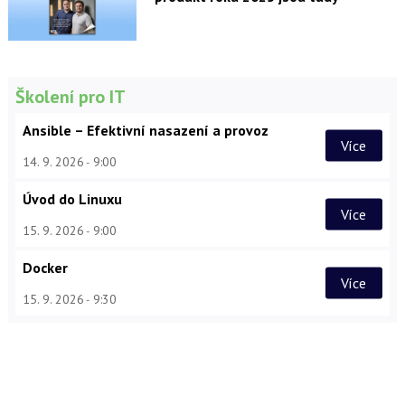
Školení pro IT
Ansible – Efektivní nasazení a provoz
Více
14. 9. 2026
9:00
Úvod do Linuxu
Více
15. 9. 2026
9:00
Docker
Více
15. 9. 2026
9:30