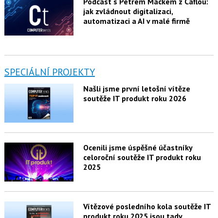
Podcast s Petrem Mackem z Caflou:
jak zvládnout digitalizaci,
automatizaci a AI v malé firmě
SPECIÁLNÍ PROJEKTY
Našli jsme první letošní vítěze
soutěže IT produkt roku 2026
Ocenili jsme úspěšné účastníky
celoroční soutěže IT produkt roku
2025
Vítězové posledního kola soutěže IT
produkt roku 2025 jsou tady