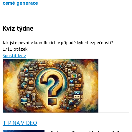
osmé generace
Kvíz týdne
Jak jste pevní v kramflecích v případě kyberbezpečnosti?
1/11 otázek
Spustit kvíz
TIP NA VIDEO