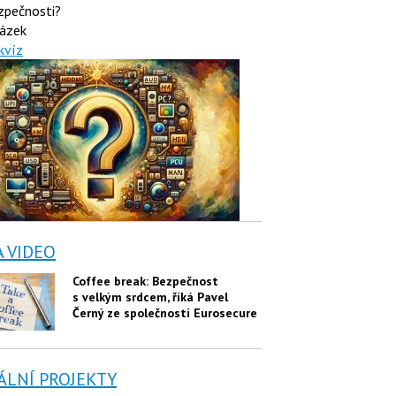
zpečnosti?
ázek
kvíz
A VIDEO
Coffee break: Bezpečnost
s velkým srdcem, říká Pavel
Černý ze společnosti Eurosecure
ÁLNÍ PROJEKTY