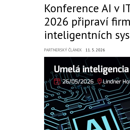
Konference AI v IT
2026 připraví fir
inteligentních sy
PARTNERSKÝ ČLÁNEK
11. 5. 2026