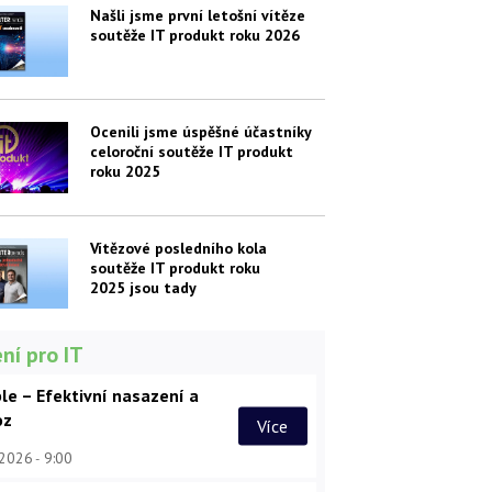
Našli jsme první letošní vítěze
soutěže IT produkt roku 2026
Ocenili jsme úspěšné účastníky
celoroční soutěže IT produkt
roku 2025
Vítězové posledního kola
soutěže IT produkt roku
2025 jsou tady
ní pro IT
le – Efektivní nasazení a
oz
Více
 2026
9:00