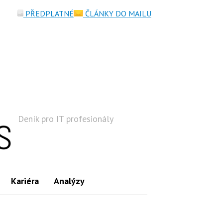
PŘEDPLATNÉ
ČLÁNKY DO MAILU
Deník pro IT profesionály
Hledat
Kariéra
Analýzy