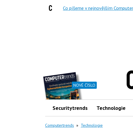
Co píšeme v nejnovějším Computer
NOVÉ ČÍSLO
Securitytrends
Technologie
Computertrends
»
Technologie