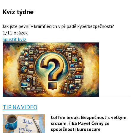
Kvíz týdne
Jak jste pevní v kramflecích v případě kyberbezpečnosti?
1/11 otázek
Spustit kvíz
TIP NA VIDEO
Coffee break: Bezpečnost s velkým
srdcem, říká Pavel Černý ze
společnosti Eurosecure