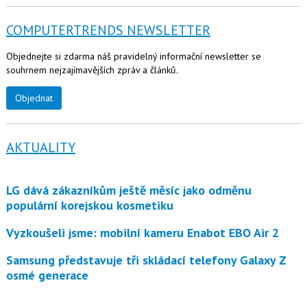
COMPUTERTRENDS NEWSLETTER
Objednejte si zdarma náš pravidelný informační newsletter se
souhrnem nejzajímavějších zpráv a článků.
Objednat
AKTUALITY
LG dává zákazníkům ještě měsíc jako odměnu
populární korejskou kosmetiku
Vyzkoušeli jsme: mobilní kameru Enabot EBO Air 2
Samsung představuje tři skládací telefony Galaxy Z
osmé generace