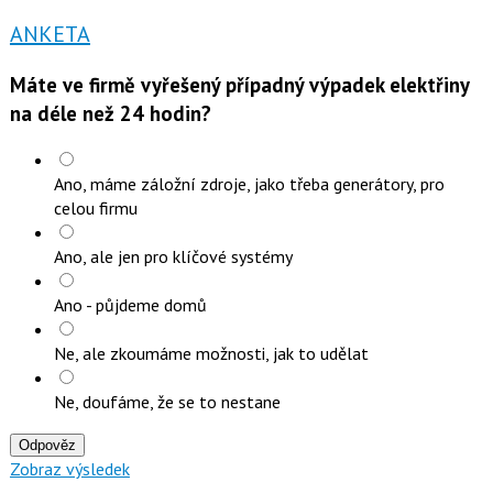
ANKETA
Máte ve firmě vyřešený případný výpadek elektřiny
na déle než 24 hodin?
Ano, máme záložní zdroje, jako třeba generátory, pro
celou firmu
Ano, ale jen pro klíčové systémy
Ano - půjdeme domů
Ne, ale zkoumáme možnosti, jak to udělat
Ne, doufáme, že se to nestane
Odpověz
Zobraz výsledek