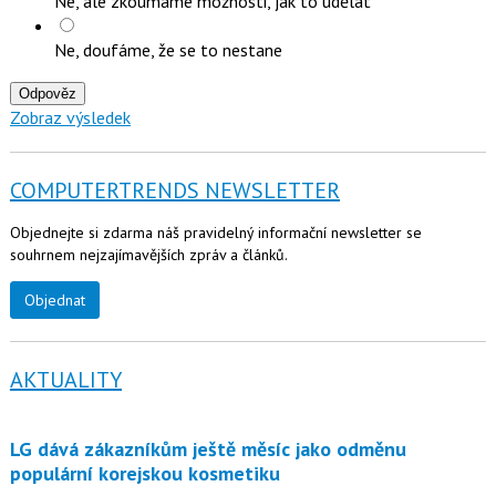
Ne, ale zkoumáme možnosti, jak to udělat
Ne, doufáme, že se to nestane
Odpověz
Zobraz výsledek
COMPUTERTRENDS NEWSLETTER
Objednejte si zdarma náš pravidelný informační newsletter se
souhrnem nejzajímavějších zpráv a článků.
Objednat
AKTUALITY
LG dává zákazníkům ještě měsíc jako odměnu
populární korejskou kosmetiku