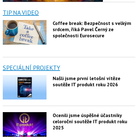
TIP NA VIDEO
Coffee break: Bezpečnost s velkým
srdcem, říká Pavel Černý ze
společnosti Eurosecure
SPECIÁLNÍ PROJEKTY
Našli jsme první letošní vítěze
soutěže IT produkt roku 2026
Ocenili jsme úspěšné účastníky
celoroční soutěže IT produkt roku
2025