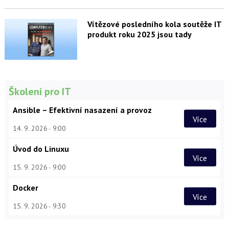
Vítězové posledního kola soutěže IT
produkt roku 2025 jsou tady
Školení pro IT
Ansible – Efektivní nasazení a provoz
Více
14. 9. 2026
9:00
Úvod do Linuxu
Více
15. 9. 2026
9:00
Docker
Více
15. 9. 2026
9:30