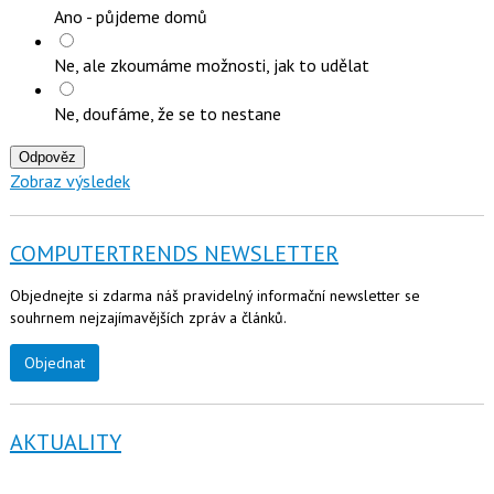
Ano - půjdeme domů
Ne, ale zkoumáme možnosti, jak to udělat
Ne, doufáme, že se to nestane
Odpověz
Zobraz výsledek
COMPUTERTRENDS NEWSLETTER
Objednejte si zdarma náš pravidelný informační newsletter se
souhrnem nejzajímavějších zpráv a článků.
Objednat
AKTUALITY